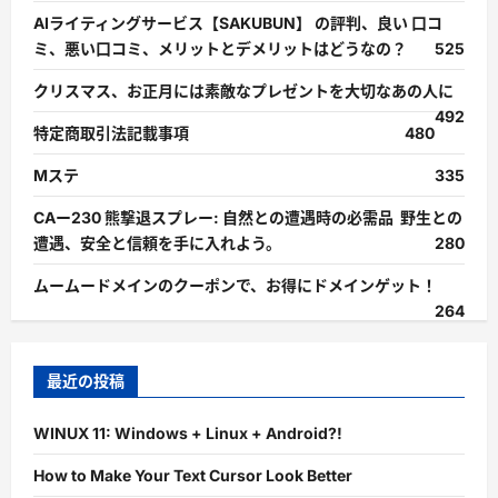
AIライティングサービス【SAKUBUN】 の評判、良い 口コ
ミ、悪い口コミ、メリットとデメリットはどうなの？
525
クリスマス、お正月には素敵なプレゼントを大切なあの人に
492
特定商取引法記載事項
480
Mステ
335
CAー230 熊撃退スプレー: 自然との遭遇時の必需品 野生との
遭遇、安全と信頼を手に入れよう。
280
ムームードメインのクーポンで、お得にドメインゲット！
264
最近の投稿
WINUX 11: Windows + Linux + Android?!
How to Make Your Text Cursor Look Better