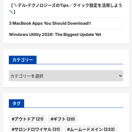
【
デル・テクノロジーズのTips／クイック設定を活用しよう
】
3 MacBook Apps You Should Download!!
Windows Utility 2026: The Biggest Update Yet
カテゴリー
カ
テ
ゴ
リ
ー
タグ
#アウトドア
(21)
#ギフト
(20)
#サロンドロワイヤル
(31)
#ムームードメイン
(233)