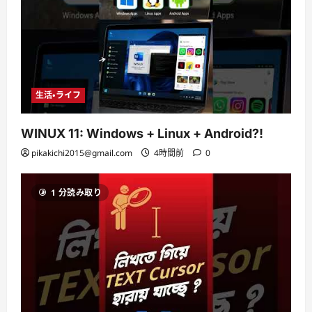
生活・ライフ
WINUX 11: Windows + Linux + Android?!
pikakichi2015@gmail.com
4時間前
0
1 分読み取り