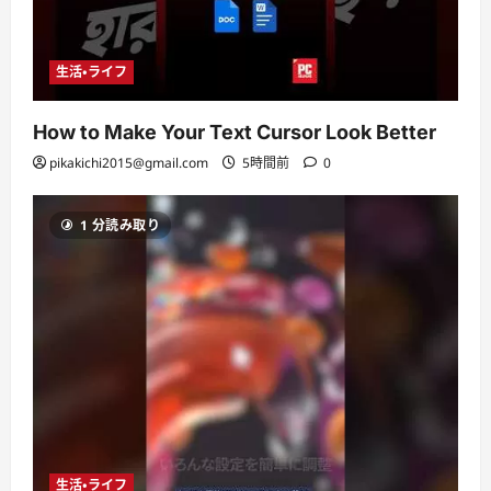
生活・ライフ
How to Make Your Text Cursor Look Better
pikakichi2015@gmail.com
5時間前
0
1 分読み取り
生活・ライフ