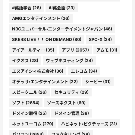
#英語学習
(26)
AI英会話
(23)
AMGエンタテインメント
(26)
NBCユニバーサル・エンターテイメントジャパン
(46)
SKE48 LIVE！！ ON DEMAND
(80)
SPO-X
(24)
アイアールティー
(35)
アプリ
(2657)
アムモ
(31)
イクオス
(28)
ウェブホスティング
(24)
エヌアイシィ株式会社
(36)
エレコム
(34)
オデッサ・エンタテインメント
(22)
シービー
(31)
スピークエル
(26)
セキュリティ
(29)
ソフト
(2654)
ソースネクスト
(69)
ドメイン取得
(25)
ドメイン管理
(38)
ネットユーコム
(279)
ハピネット・ピクチャーズ
(31)
パソコン
(2654)
ファクタリング
(28)