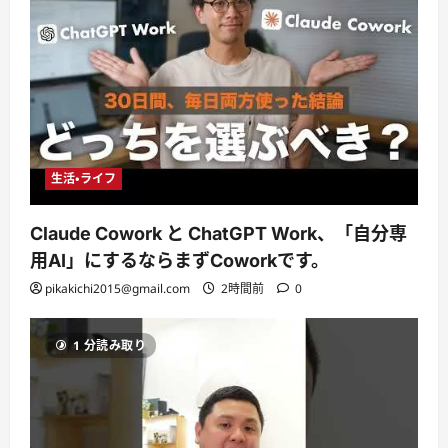
生活・ライフ
Claude Cowork と ChatGPT Work、「自分専
用AI」にするならまずCoworkです。
pikakichi2015@gmail.com
2時間前
0
1 分読み取り