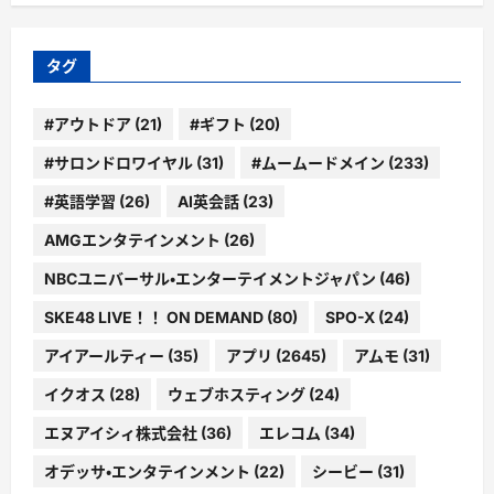
ゴ
リ
ー
タグ
#アウトドア
(21)
#ギフト
(20)
#サロンドロワイヤル
(31)
#ムームードメイン
(233)
#英語学習
(26)
AI英会話
(23)
AMGエンタテインメント
(26)
NBCユニバーサル・エンターテイメントジャパン
(46)
SKE48 LIVE！！ ON DEMAND
(80)
SPO-X
(24)
アイアールティー
(35)
アプリ
(2645)
アムモ
(31)
イクオス
(28)
ウェブホスティング
(24)
エヌアイシィ株式会社
(36)
エレコム
(34)
オデッサ・エンタテインメント
(22)
シービー
(31)