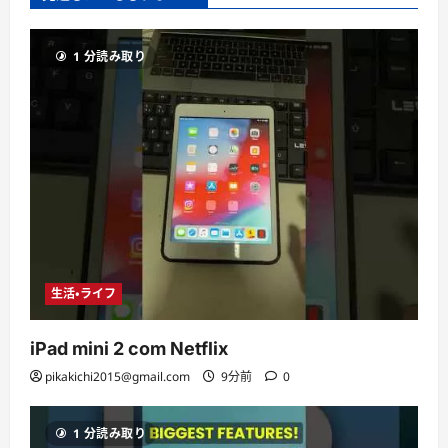
1 分読み取り
生活・ライフ
iPad mini 2 com Netflix
pikakichi2015@gmail.com
9分前
0
1 分読み取り