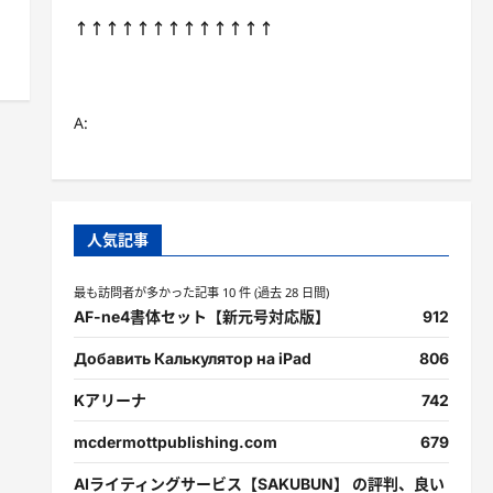
↑↑↑↑↑↑↑↑↑↑↑↑↑
A:
人気記事
最も訪問者が多かった記事 10 件 (過去 28 日間)
AF-ne4書体セット【新元号対応版】
912
Добавить Калькулятор на iPad
806
Kアリーナ
742
mcdermottpublishing.com
679
AIライティングサービス【SAKUBUN】 の評判、良い