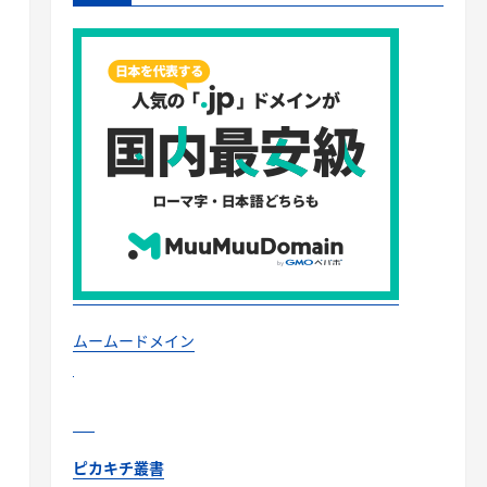
ムームードメイン
ピカキチ叢書