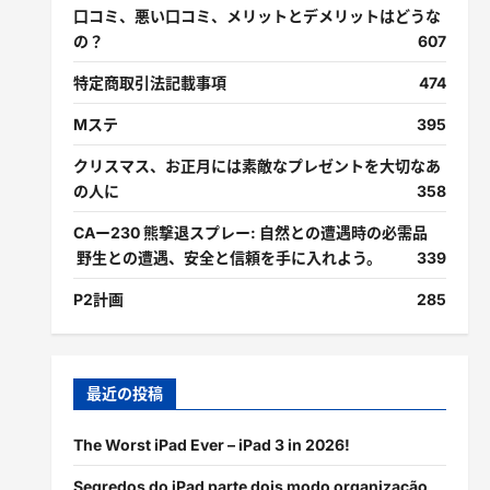
口コミ、悪い口コミ、メリットとデメリットはどうな
の？
607
特定商取引法記載事項
474
Mステ
395
クリスマス、お正月には素敵なプレゼントを大切なあ
の人に
358
CAー230 熊撃退スプレー: 自然との遭遇時の必需品
野生との遭遇、安全と信頼を手に入れよう。
339
P2計画
285
最近の投稿
The Worst iPad Ever – iPad 3 in 2026!
Segredos do iPad parte dois modo organização