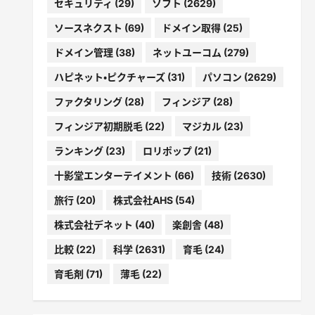
セキュリティ
(29)
ソフト
(2629)
ソースネクスト
(69)
ドメイン取得
(25)
ドメイン管理
(38)
ネットユーコム
(279)
ハピネット・ピクチャーズ
(31)
パソコン
(2629)
ファクタリング
(28)
フィンジア
(28)
フィンジア初期脱毛
(22)
マジカル
(23)
ランキング
(23)
ロリポップ
(21)
十影堂エンターテイメント
(66)
技術
(2630)
旅行
(20)
株式会社AHS
(54)
株式会社デネット
(40)
楽創舎
(48)
比較
(22)
科学
(2631)
育毛
(24)
育毛剤
(71)
薄毛
(22)