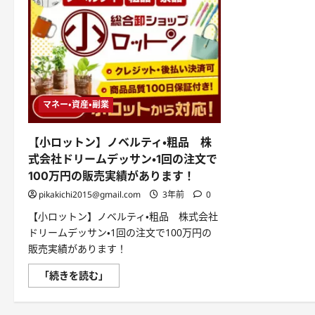
マネー・資産・副業
【小ロットン】ノベルティ・粗品 株
式会社ドリームデッサン・1回の注文で
100万円の販売実績があります！
pikakichi2015@gmail.com
3年前
0
【小ロットン】ノベルティ・粗品 株式会社
ドリームデッサン・1回の注文で100万円の
販売実績があります！
【小
「続きを読む」
ロ
ッ
ト
ン】