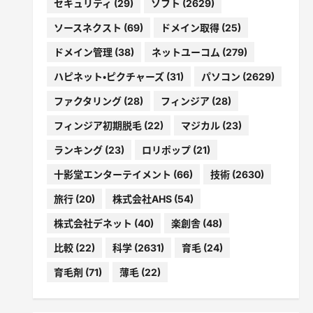
セキュリティ
(29)
ソフト
(2629)
ソースネクスト
(69)
ドメイン取得
(25)
ドメイン管理
(38)
ネットユーコム
(279)
ハピネット・ピクチャーズ
(31)
パソコン
(2629)
ファクタリング
(28)
フィンジア
(28)
フィンジア初期脱毛
(22)
マジカル
(23)
ランキング
(23)
ロリポップ
(21)
十影堂エンターテイメント
(66)
技術
(2630)
旅行
(20)
株式会社AHS
(54)
株式会社デネット
(40)
楽創舎
(48)
比較
(22)
科学
(2631)
育毛
(24)
育毛剤
(71)
薄毛
(22)