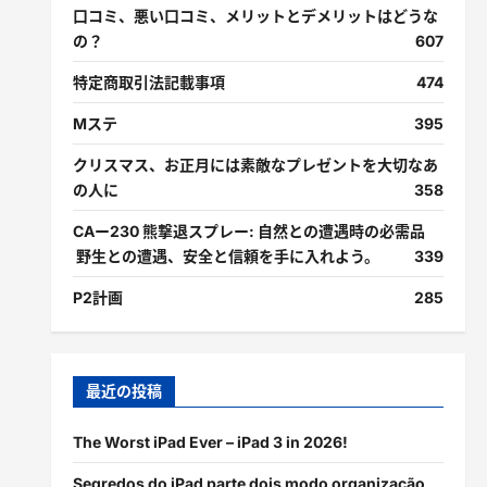
口コミ、悪い口コミ、メリットとデメリットはどうな
の？
607
特定商取引法記載事項
474
Mステ
395
クリスマス、お正月には素敵なプレゼントを大切なあ
の人に
358
CAー230 熊撃退スプレー: 自然との遭遇時の必需品
野生との遭遇、安全と信頼を手に入れよう。
339
P2計画
285
最近の投稿
The Worst iPad Ever – iPad 3 in 2026!
Segredos do iPad parte dois modo organização