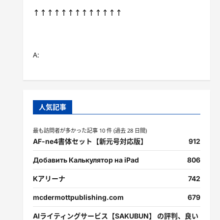
↑↑↑↑↑↑↑↑↑↑↑↑↑
A:
人気記事
最も訪問者が多かった記事 10 件 (過去 28 日間)
AF-ne4書体セット【新元号対応版】
912
Добавить Калькулятор на iPad
806
Kアリーナ
742
mcdermottpublishing.com
679
AIライティングサービス【SAKUBUN】 の評判、良い