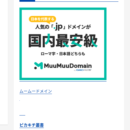
ムームードメイン
ピカキチ叢書