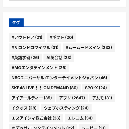
ゴ
リ
ー
タグ
#アウトドア
(21)
#ギフト
(20)
#サロンドロワイヤル
(31)
#ムームードメイン
(233)
#英語学習
(26)
AI英会話
(23)
AMGエンタテインメント
(26)
NBCユニバーサル・エンターテイメントジャパン
(46)
SKE48 LIVE！！ ON DEMAND
(80)
SPO-X
(24)
アイアールティー
(35)
アプリ
(2647)
アムモ
(31)
イクオス
(28)
ウェブホスティング
(24)
エヌアイシィ株式会社
(36)
エレコム
(34)
オデッサ・エンタテインメント
(22)
シービー
(31)