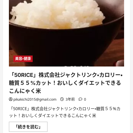
美容・健康
「50RICE」株式会社ジャクトリンク・カロリー・
糖質５５%カット！おいしくダイエットできる
こんにゃく米
pikakichi2015@gmail.com
3年前
0
「50RICE」株式会社ジャクトリンク・カロリー・糖質５５%カ
ット！おいしくダイエットできるこんにゃく米
「50RICE」
「続きを読む」
株