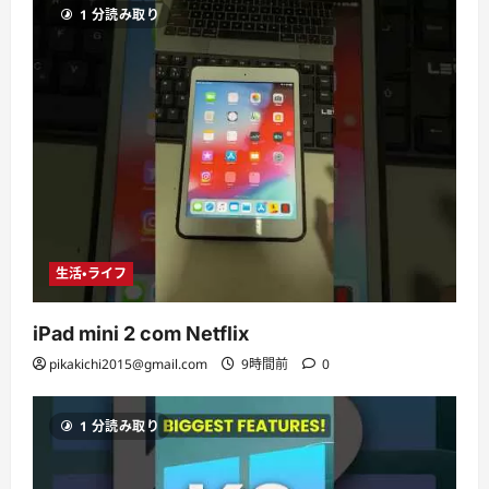
1 分読み取り
生活・ライフ
iPad mini 2 com Netflix
pikakichi2015@gmail.com
9時間前
0
1 分読み取り