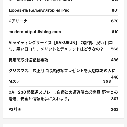
Добавить Калькулятор на iPad
801
Kアリーナ
670
mcdermottpublishing.com
610
AIライティングサービス【SAKUBUN】 の評判、良い 口コ
ミ、悪い口コミ、メリットとデメリットはどうなの？
568
特定商取引法記載事項
486
クリスマス、お正月には素敵なプレゼントを大切なあの人に
448
Mステ
358
CAー230 熊撃退スプレー: 自然との遭遇時の必需品 野生との
遭遇、安全と信頼を手に入れよう。
307
P2計画
263