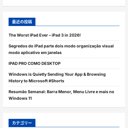
最近の投稿
The Worst iPad Ever – iPad 3 in 2026!
Segredos do iPad parte dois modo organização visual
modo aplicativo em janelas
IPAD PRO COMO DESKTOP
Windows is Quietly Sending Your App & Browsing
History to Microsoft #Shorts
Resumão Semanal: Barra Menor, Menu Livre e mais no
Windows 11
カテゴリー