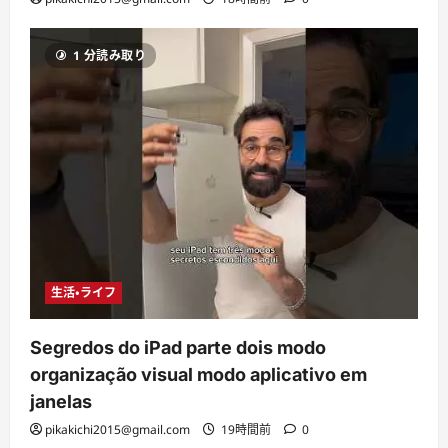
1 分読み取り
生活・ライフ
Segredos do iPad parte dois modo
organização visual modo aplicativo em
janelas
pikakichi2015@gmail.com
19時間前
0