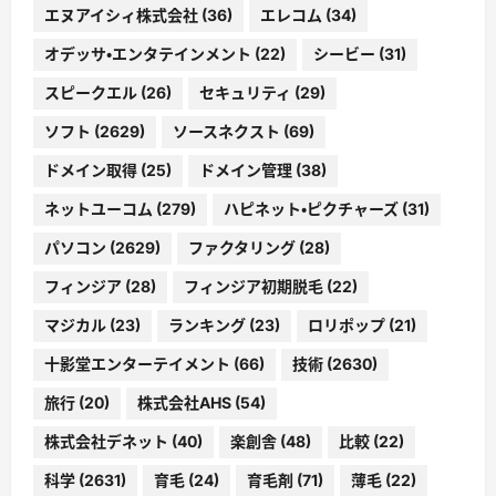
エヌアイシィ株式会社
(36)
エレコム
(34)
オデッサ・エンタテインメント
(22)
シービー
(31)
スピークエル
(26)
セキュリティ
(29)
ソフト
(2629)
ソースネクスト
(69)
ドメイン取得
(25)
ドメイン管理
(38)
ネットユーコム
(279)
ハピネット・ピクチャーズ
(31)
パソコン
(2629)
ファクタリング
(28)
フィンジア
(28)
フィンジア初期脱毛
(22)
マジカル
(23)
ランキング
(23)
ロリポップ
(21)
十影堂エンターテイメント
(66)
技術
(2630)
旅行
(20)
株式会社AHS
(54)
株式会社デネット
(40)
楽創舎
(48)
比較
(22)
科学
(2631)
育毛
(24)
育毛剤
(71)
薄毛
(22)