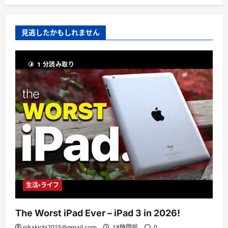
見逃したかもしれません
1 分読み取り
生活・ライフ
The Worst iPad Ever – iPad 3 in 2026!
pikakichi2015@gmail.com
18時間前
0