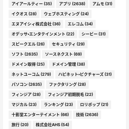
アイアールティー
(35)
アプリ
(2638)
アムモ
(31)
イクオス
(28)
ウェブホスティング
(24)
エヌアイシィ株式会社
(36)
エレコム
(34)
オデッサ・エンタテインメント
(22)
シービー
(31)
スピークエル
(26)
セキュリティ
(29)
ソフト
(2635)
ソースネクスト
(69)
ドメイン取得
(25)
ドメイン管理
(38)
ネットユーコム
(279)
ハピネット・ピクチャーズ
(31)
パソコン
(2635)
ファクタリング
(28)
フィンジア
(28)
フィンジア初期脱毛
(22)
マジカル
(23)
ランキング
(23)
ロリポップ
(21)
十影堂エンターテイメント
(66)
技術
(2636)
旅行
(20)
株式会社AHS
(54)