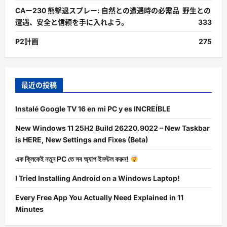
CAー230 熊撃退スプレー: 自然との遭遇時の必需品 野生との
遭遇、安全と信頼を手に入れよう。
333
P2計画
275
最近の投稿
Instalé Google TV 16 en mi PC y es INCREÍBLE
New Windows 11 25H2 Build 26220.9022 – New Taskbar
is HERE, New Settings and Fixes (Beta)
এক ক্লিকেই নতুন PC তে সব অ্যাপ ইনস্টল করুন!
I Tried Installing Android on a Windows Laptop!
Every Free App You Actually Need Explained in 11
Minutes