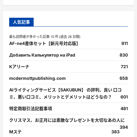
に
読
む
人気記事
最も訪問者が多かった記事 10 件 (過去 28 日間)
AF-ne4書体セット【新元号対応版】
911
Добавить Калькулятор на iPad
830
Kアリーナ
721
mcdermottpublishing.com
658
AIライティングサービス【SAKUBUN】 の評判、良い 口コ
ミ、悪い口コミ、メリットとデメリットはどうなの？
601
特定商取引法記載事項
481
クリスマス、お正月には素敵なプレゼントを大切なあの人に
394
Mステ
383