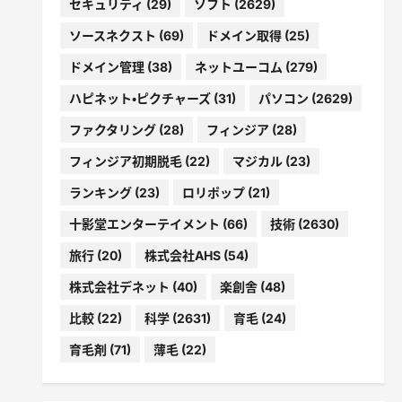
セキュリティ
(29)
ソフト
(2629)
ソースネクスト
(69)
ドメイン取得
(25)
ドメイン管理
(38)
ネットユーコム
(279)
ハピネット・ピクチャーズ
(31)
パソコン
(2629)
ファクタリング
(28)
フィンジア
(28)
フィンジア初期脱毛
(22)
マジカル
(23)
ランキング
(23)
ロリポップ
(21)
十影堂エンターテイメント
(66)
技術
(2630)
旅行
(20)
株式会社AHS
(54)
株式会社デネット
(40)
楽創舎
(48)
比較
(22)
科学
(2631)
育毛
(24)
育毛剤
(71)
薄毛
(22)