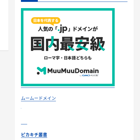
ムームードメイン
ピカキチ叢書