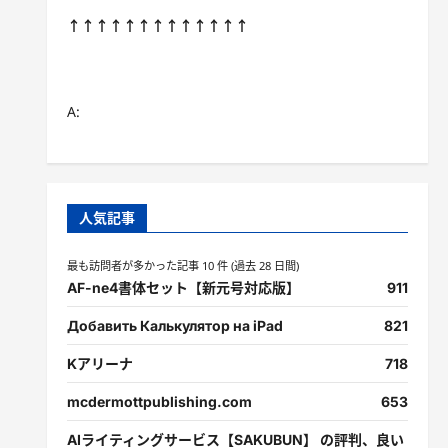
↑↑↑↑↑↑↑↑↑↑↑↑↑
A:
人気記事
最も訪問者が多かった記事 10 件 (過去 28 日間)
AF-ne4書体セット【新元号対応版】
911
Добавить Калькулятор на iPad
821
Kアリーナ
718
mcdermottpublishing.com
653
AIライティングサービス【SAKUBUN】 の評判、良い