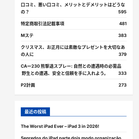
口コミ、悪い口コミ、メリットとデメリットはどうな
の？
595
特定商取引法記載事項
481
Mステ
383
クリスマス、お正月には素敵なプレゼントを大切なあ
の人に
379
CAー230 熊撃退スプレー: 自然との遭遇時の必需品
野生との遭遇、安全と信頼を手に入れよう。
333
P2計画
273
最近の投稿
The Worst iPad Ever – iPad 3 in 2026!
Segredos do iPad parte dois modo organização