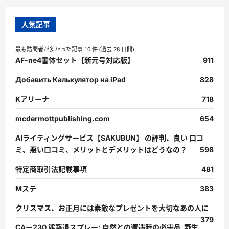
人気記事
最も訪問者が多かった記事 10 件 (過去 28 日間)
AF-ne4書体セット【新元号対応版】
911
Добавить Калькулятор на iPad
828
Kアリーナ
718
mcdermottpublishing.com
654
AIライティングサービス【SAKUBUN】 の評判、良い 口コ
ミ、悪い口コミ、メリットとデメリットはどうなの？
598
特定商取引法記載事項
481
Mステ
383
クリスマス、お正月には素敵なプレゼントを大切なあの人に
379
CAー230 熊撃退スプレー: 自然との遭遇時の必需品 野生