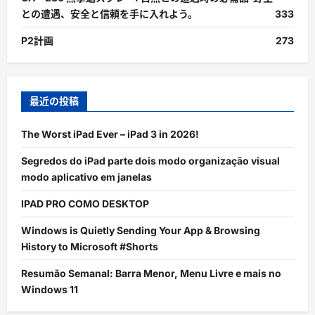
との遭遇、安全と信頼を手に入れよう。
333
P2計画
273
最近の投稿
The Worst iPad Ever – iPad 3 in 2026!
Segredos do iPad parte dois modo organização visual
modo aplicativo em janelas
IPAD PRO COMO DESKTOP
Windows is Quietly Sending Your App & Browsing
History to Microsoft #Shorts
Resumão Semanal: Barra Menor, Menu Livre e mais no
Windows 11