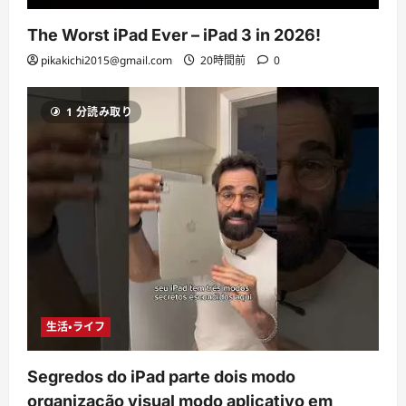
The Worst iPad Ever – iPad 3 in 2026!
pikakichi2015@gmail.com
20時間前
0
1 分読み取り
生活・ライフ
Segredos do iPad parte dois modo
organização visual modo aplicativo em