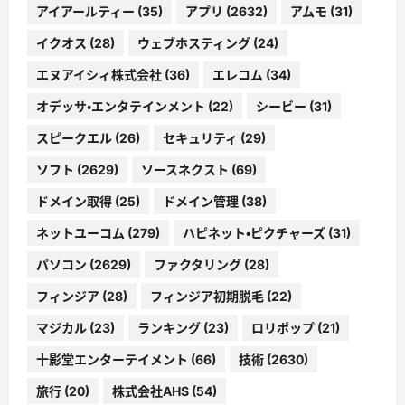
アイアールティー
(35)
アプリ
(2632)
アムモ
(31)
イクオス
(28)
ウェブホスティング
(24)
エヌアイシィ株式会社
(36)
エレコム
(34)
オデッサ・エンタテインメント
(22)
シービー
(31)
スピークエル
(26)
セキュリティ
(29)
ソフト
(2629)
ソースネクスト
(69)
ドメイン取得
(25)
ドメイン管理
(38)
ネットユーコム
(279)
ハピネット・ピクチャーズ
(31)
パソコン
(2629)
ファクタリング
(28)
フィンジア
(28)
フィンジア初期脱毛
(22)
マジカル
(23)
ランキング
(23)
ロリポップ
(21)
十影堂エンターテイメント
(66)
技術
(2630)
旅行
(20)
株式会社AHS
(54)