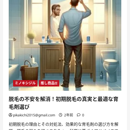
ミノキシジル
推し商品II
脱毛の不安を解消！初期脱毛の真実と最適な育
毛剤選び
pikakichi2015@gmail.com
2年前
0
初期脱毛の理由とその対処法、効果的な育毛剤の選び方を解