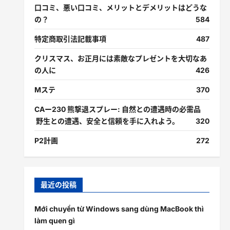
口コミ、悪い口コミ、メリットとデメリットはどうな
の？
584
特定商取引法記載事項
487
クリスマス、お正月には素敵なプレゼントを大切なあ
の人に
426
Mステ
370
CAー230 熊撃退スプレー: 自然との遭遇時の必需品
野生との遭遇、安全と信頼を手に入れよう。
320
P2計画
272
最近の投稿
Mới chuyển từ Windows sang dùng MacBook thì
làm quen gì