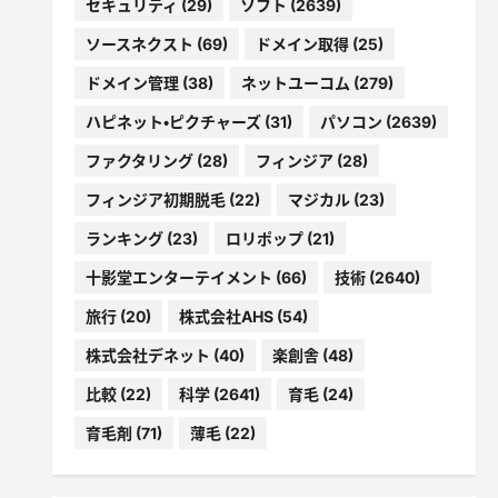
セキュリティ
(29)
ソフト
(2639)
ソースネクスト
(69)
ドメイン取得
(25)
ドメイン管理
(38)
ネットユーコム
(279)
ハピネット・ピクチャーズ
(31)
パソコン
(2639)
ファクタリング
(28)
フィンジア
(28)
フィンジア初期脱毛
(22)
マジカル
(23)
ランキング
(23)
ロリポップ
(21)
十影堂エンターテイメント
(66)
技術
(2640)
旅行
(20)
株式会社AHS
(54)
株式会社デネット
(40)
楽創舎
(48)
比較
(22)
科学
(2641)
育毛
(24)
育毛剤
(71)
薄毛
(22)