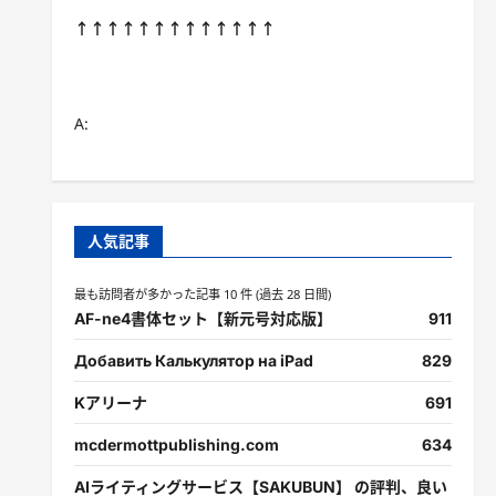
↑↑↑↑↑↑↑↑↑↑↑↑↑
A:
人気記事
最も訪問者が多かった記事 10 件 (過去 28 日間)
AF-ne4書体セット【新元号対応版】
911
Добавить Калькулятор на iPad
829
Kアリーナ
691
mcdermottpublishing.com
634
AIライティングサービス【SAKUBUN】 の評判、良い