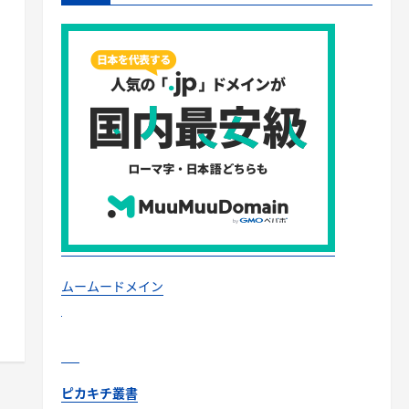
ムームードメイン
ピカキチ叢書