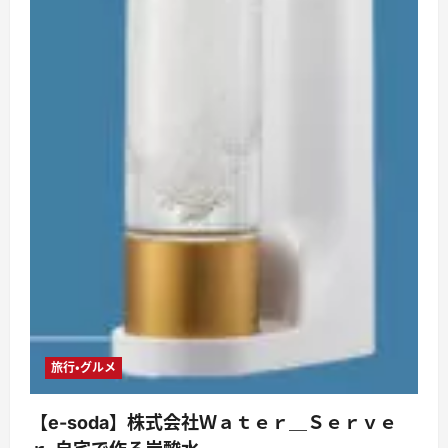
旅行・グルメ
【e-soda】株式会社Ｗａｔｅｒ＿Ｓｅｒｖｅ