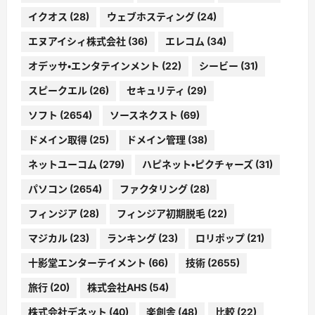
イクオス
(28)
ウェブホスティング
(24)
エヌアイシィ株式会社
(36)
エレコム
(34)
オデッサ・エンタテインメント
(22)
シービー
(31)
スピークエル
(26)
セキュリティ
(29)
ソフト
(2654)
ソースネクスト
(69)
ドメイン取得
(25)
ドメイン管理
(38)
ネットユーコム
(279)
ハピネット・ピクチャーズ
(31)
パソコン
(2654)
ファクタリング
(28)
フィンジア
(28)
フィンジア初期脱毛
(22)
マジカル
(23)
ランキング
(23)
ロリポップ
(21)
十影堂エンターテイメント
(66)
技術
(2655)
旅行
(20)
株式会社AHS
(54)
株式会社デネット
(40)
楽創舎
(48)
比較
(22)