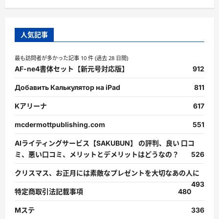
人気記事
最も訪問者が多かった記事 10 件 (過去 28 日間)
AF-ne4書体セット【新元号対応版】
912
Добавить Калькулятор на iPad
811
Kアリーナ
617
mcdermottpublishing.com
551
AIライティングサービス【SAKUBUN】 の評判、良い 口コ
ミ、悪い口コミ、メリットとデメリットはどうなの？
526
クリスマス、お正月には素敵なプレゼントを大切なあの人に
493
特定商取引法記載事項
480
Mステ
336