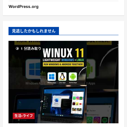
WordPress.org
見逃したかもしれません
1 分読み取り
生活・ライフ