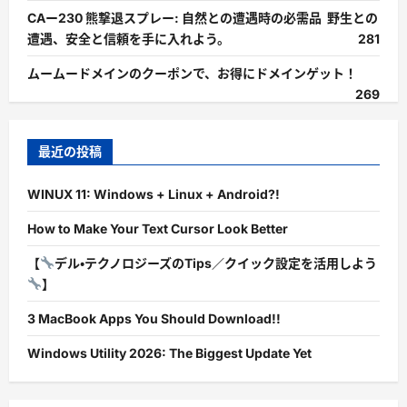
CAー230 熊撃退スプレー: 自然との遭遇時の必需品 野生との
遭遇、安全と信頼を手に入れよう。
281
ムームードメインのクーポンで、お得にドメインゲット！
269
最近の投稿
WINUX 11: Windows + Linux + Android?!
How to Make Your Text Cursor Look Better
【
デル・テクノロジーズのTips／クイック設定を活用しよう
】
3 MacBook Apps You Should Download!!
Windows Utility 2026: The Biggest Update Yet