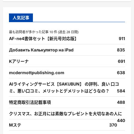
人気記事
最も訪問者が多かった記事 10 件 (過去 28 日間)
AF-ne4書体セット【新元号対応版】
911
Добавить Калькулятор на iPad
835
Kアリーナ
691
mcdermottpublishing.com
638
AIライティングサービス【SAKUBUN】 の評判、良い 口コ
ミ、悪い口コミ、メリットとデメリットはどうなの？
584
特定商取引法記載事項
488
クリスマス、お正月には素敵なプレゼントを大切なあの人に
440
Mステ
370