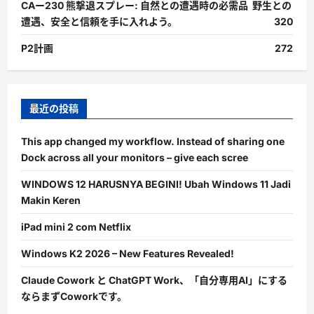
CAー230 熊撃退スプレー: 自然との遭遇時の必需品 野生との
遭遇、安全と信頼を手に入れよう。
320
P2計画
272
最近の投稿
This app changed my workflow. Instead of sharing one
Dock across all your monitors – give each scree
WINDOWS 12 HARUSNYA BEGINI! Ubah Windows 11 Jadi
Makin Keren
iPad mini 2 com Netflix
Windows K2 2026 – New Features Revealed!
Claude Cowork と ChatGPT Work、「自分専用AI」にする
ならまずCoworkです。