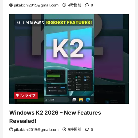
pikakichi2015@gmail.com
4時間前
0
1 分読み取り
生活・ライフ
Windows K2 2026 – New Features
Revealed!
pikakichi2015@gmail.com
5時間前
0