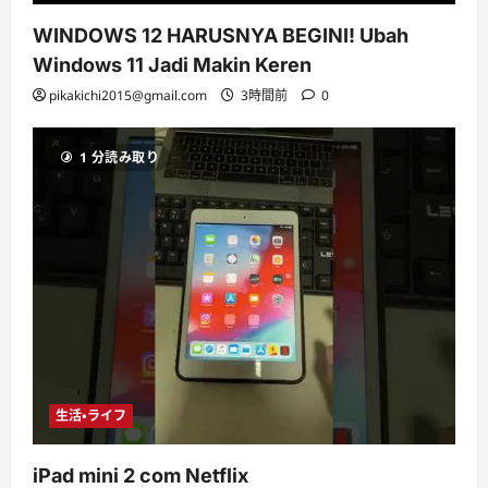
WINDOWS 12 HARUSNYA BEGINI! Ubah
Windows 11 Jadi Makin Keren
pikakichi2015@gmail.com
3時間前
0
1 分読み取り
生活・ライフ
iPad mini 2 com Netflix