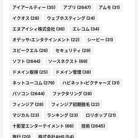
アイアールティー
(35)
アプリ
(2647)
アムモ
(31)
イクオス
(28)
ウェブホスティング
(24)
エヌアイシィ株式会社
(36)
エレコム
(34)
オデッサ・エンタテインメント
(22)
シービー
(31)
スピークエル
(26)
セキュリティ
(29)
ソフト
(2644)
ソースネクスト
(69)
ドメイン取得
(25)
ドメイン管理
(38)
ネットユーコム
(279)
ハピネット・ピクチャーズ
(31)
パソコン
(2644)
ファクタリング
(28)
フィンジア
(28)
フィンジア初期脱毛
(22)
マジカル
(23)
ランキング
(23)
ロリポップ
(21)
十影堂エンターテイメント
(66)
技術
(2645)
旅行
(20)
株式会社AHS
(54)