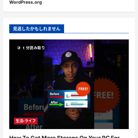
WordPress.org
見逃したかもしれません
1 分読み取り
生活・ライフ
How To Get More Storage On Your PC For