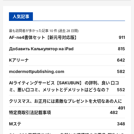
人気記事
最も訪問者が多かった記事 10 件 (過去 28 日間)
AF-ne4書体セット【新元号対応版】
911
Добавить Калькулятор на iPad
815
Kアリーナ
642
mcdermottpublishing.com
582
AIライティングサービス【SAKUBUN】 の評判、良い 口コ
ミ、悪い口コミ、メリットとデメリットはどうなの？
552
クリスマス、お正月には素敵なプレゼントを大切なあの人に
491
特定商取引法記載事項
482
Mステ
348