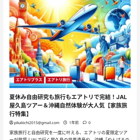
エアトリプラス
エアトリ旅行
夏休み自由研究も旅行もエアトリで完結！JAL
屋久島ツアー＆沖縄自然体験が大人気【家族旅
行特集】
pikakichi2015@gmail.com
1年前
0
家族旅行と自由研究を一度に叶える、エアトリの夏限定ツア
ーが登場！JALで行く屋久島の世界遺産や、沖縄「やんばるの