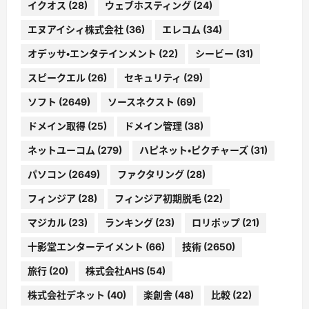
イクオス
(28)
ウェブホスティング
(24)
エヌアイシィ株式会社
(36)
エレコム
(34)
オデッサ・エンタテインメント
(22)
シービー
(31)
スピークエル
(26)
セキュリティ
(29)
ソフト
(2649)
ソースネクスト
(69)
ドメイン取得
(25)
ドメイン管理
(38)
ネットユーコム
(279)
ハピネット・ピクチャーズ
(31)
パソコン
(2649)
ファクタリング
(28)
フィンジア
(28)
フィンジア初期脱毛
(22)
マジカル
(23)
ランキング
(23)
ロリポップ
(21)
十影堂エンターテイメント
(66)
技術
(2650)
旅行
(20)
株式会社AHS
(54)
株式会社デネット
(40)
楽創舎
(48)
比較
(22)