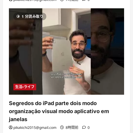
1 分読み取り
生活・ライフ
Segredos do iPad parte dois modo
organização visual modo aplicativo em
janelas
pikakichi2015@gmail.com
8時間前
0