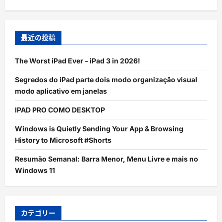
最近の投稿
The Worst iPad Ever – iPad 3 in 2026!
Segredos do iPad parte dois modo organização visual
modo aplicativo em janelas
IPAD PRO COMO DESKTOP
Windows is Quietly Sending Your App & Browsing
History to Microsoft #Shorts
Resumão Semanal: Barra Menor, Menu Livre e mais no
Windows 11
カテゴリー