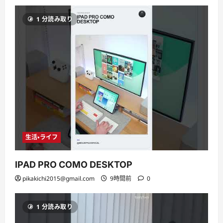
1 分読み取り
生活・ライフ
IPAD PRO COMO DESKTOP
pikakichi2015@gmail.com
9時間前
0
1 分読み取り