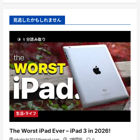
見逃したかもしれません
1 分読み取り
生活・ライフ
The Worst iPad Ever – iPad 3 in 2026!
pikakichi2015@gmail.com
7時間前
0