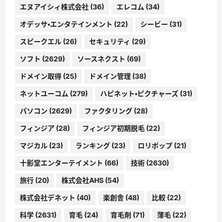
エヌアイシィ株式会社
(36)
エレコム
(34)
オデッサ・エンタテインメント
(22)
シービー
(31)
スピークエル
(26)
セキュリティ
(29)
ソフト
(2629)
ソースネクスト
(69)
ドメイン取得
(25)
ドメイン管理
(38)
ネットユーコム
(279)
ハピネット・ピクチャーズ
(31)
パソコン
(2629)
ファクタリング
(28)
フィンジア
(28)
フィンジア初期脱毛
(22)
マジカル
(23)
ランキング
(23)
ロリポップ
(21)
十影堂エンターテイメント
(66)
技術
(2630)
旅行
(20)
株式会社AHS
(54)
株式会社デネット
(40)
楽創舎
(48)
比較
(22)
科学
(2631)
育毛
(24)
育毛剤
(71)
薄毛
(22)