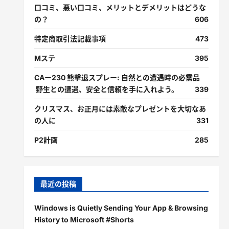
口コミ、悪い口コミ、メリットとデメリットはどうな
の？
606
特定商取引法記載事項
473
Mステ
395
CAー230 熊撃退スプレー: 自然との遭遇時の必需品
野生との遭遇、安全と信頼を手に入れよう。
339
クリスマス、お正月には素敵なプレゼントを大切なあ
の人に
331
P2計画
285
最近の投稿
Windows is Quietly Sending Your App & Browsing
History to Microsoft #Shorts