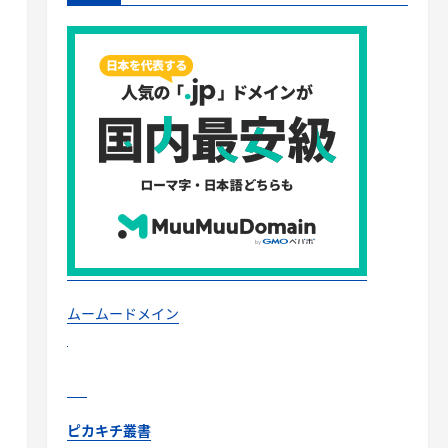
ムームードメイン
ピカキチ叢書