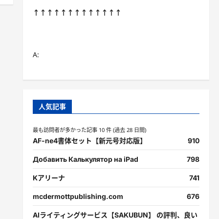
↑↑↑↑↑↑↑↑↑↑↑↑↑
A:
人気記事
最も訪問者が多かった記事 10 件 (過去 28 日間)
AF-ne4書体セット【新元号対応版】
910
Добавить Калькулятор на iPad
798
Kアリーナ
741
mcdermottpublishing.com
676
AIライティングサービス【SAKUBUN】 の評判、良い