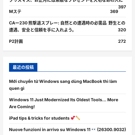
397
Mステ
369
CAー230 熊撃退スプレー: 自然との遭遇時の必需品 野生との
遭遇、安全と信頼を手に入れよう。
320
P2計画
272
最近の投稿
Mới chuyển từ Windows sang dùng MacBook thì làm
quen gì
Windows 11 Just Modernized Its Oldest Tools… More
Are Coming!
iPad tips & tricks for students
Nuove funzioni in arrivo su Windows 11
(26300.9032)