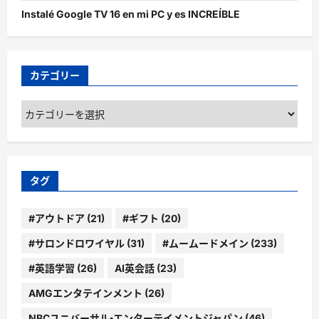
Instalé Google TV 16 en mi PC y es INCREÍBLE
カテゴリー
カ
テ
ゴ
リ
ー
タグ
#アウトドア
(21)
#ギフト
(20)
#サロンドロワイヤル
(31)
#ムームードメイン
(233)
#英語学習
(26)
AI英会話
(23)
AMGエンタテインメント
(26)
NBCユニバーサル・エンターテイメントジャパン
(46)