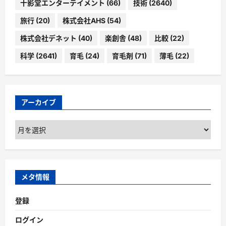
十影堂エンターテイメント
(66)
技術
(2640)
旅行
(20)
株式会社AHS
(54)
株式会社デネット
(40)
楽創舎
(48)
比較
(22)
科学
(2641)
育毛
(24)
育毛剤
(71)
薄毛
(22)
アーカイブ
ア
ー
カ
イ
ブ
メタ情報
登録
ログイン