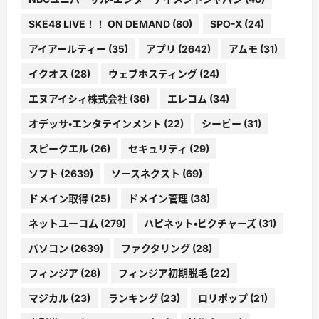
SKE48 LIVE！！ ON DEMAND
(80)
SPO-X
(24)
アイアールティー
(35)
アプリ
(2642)
アムモ
(31)
イクオス
(28)
ウェブホスティング
(24)
エヌアイシィ株式会社
(36)
エレコム
(34)
オデッサ・エンタテインメント
(22)
シービー
(31)
スピークエル
(26)
セキュリティ
(29)
ソフト
(2639)
ソースネクスト
(69)
ドメイン取得
(25)
ドメイン管理
(38)
ネットユーコム
(279)
ハピネット・ピクチャーズ
(31)
パソコン
(2639)
ファクタリング
(28)
フィンジア
(28)
フィンジア初期脱毛
(22)
マジカル
(23)
ランキング
(23)
ロリポップ
(21)