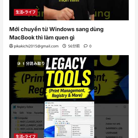
生活・ライフ
Mới chuyển từ Windows sang dùng
MacBook thì làm quen gì
pikakichi2015@gmail.com
56分前
0
1 分読み取り
生活・ライフ