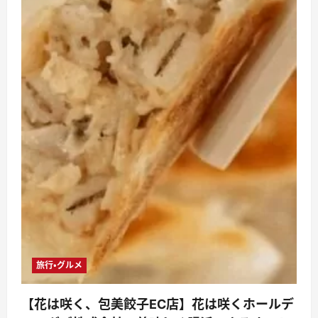
旅行・グルメ
【花は咲く、包美餃子EC店】花は咲くホールデ