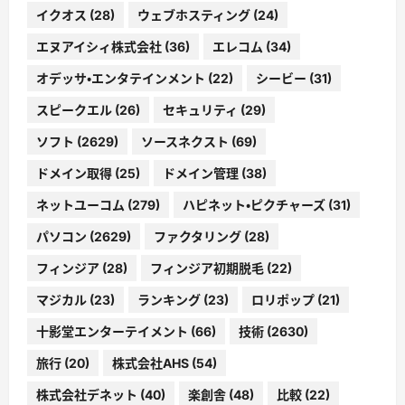
イクオス
(28)
ウェブホスティング
(24)
エヌアイシィ株式会社
(36)
エレコム
(34)
オデッサ・エンタテインメント
(22)
シービー
(31)
スピークエル
(26)
セキュリティ
(29)
ソフト
(2629)
ソースネクスト
(69)
ドメイン取得
(25)
ドメイン管理
(38)
ネットユーコム
(279)
ハピネット・ピクチャーズ
(31)
パソコン
(2629)
ファクタリング
(28)
フィンジア
(28)
フィンジア初期脱毛
(22)
マジカル
(23)
ランキング
(23)
ロリポップ
(21)
十影堂エンターテイメント
(66)
技術
(2630)
旅行
(20)
株式会社AHS
(54)
株式会社デネット
(40)
楽創舎
(48)
比較
(22)