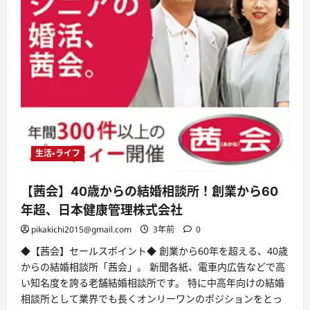
生活・ライフ
【茜会】40歳からの結婚相談所！創業から60
年超、日本健康管理株式会社
pikakichi2015@gmail.com
3年前
0
◆【茜会】セールスポイント◆ 創業から60年を超える、40歳
からの結婚相談所「茜会」。 新聞各紙、電車内広告などで高
い知名度を誇る老舗結婚相談所です。 特に中高年向けの結婚
相談所として業界でも長くオンリーワンのポジションをとっ