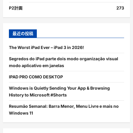
P2計画
273
最近の投稿
The Worst iPad Ever – iPad 3 in 2026!
Segredos do iPad parte dois modo organização visual
modo aplicativo em janelas
IPAD PRO COMO DESKTOP
Windows is Quietly Sending Your App & Browsing
History to Microsoft #Shorts
Resumão Semanal: Barra Menor, Menu Livre e mais no
Windows 11