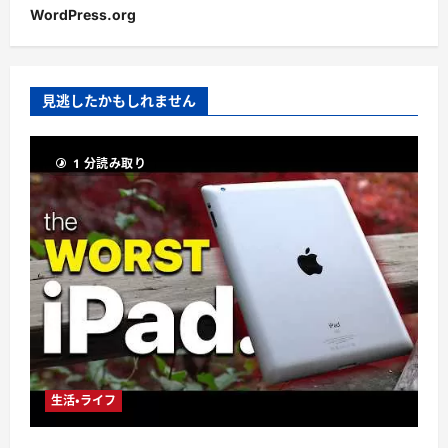
WordPress.org
見逃したかもしれません
1 分読み取り
生活・ライフ