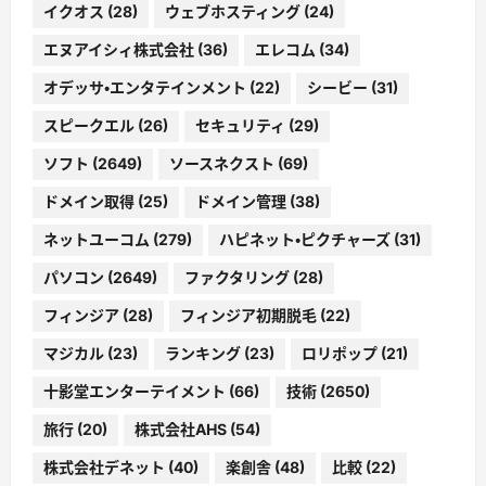
イクオス
(28)
ウェブホスティング
(24)
エヌアイシィ株式会社
(36)
エレコム
(34)
オデッサ・エンタテインメント
(22)
シービー
(31)
スピークエル
(26)
セキュリティ
(29)
ソフト
(2649)
ソースネクスト
(69)
ドメイン取得
(25)
ドメイン管理
(38)
ネットユーコム
(279)
ハピネット・ピクチャーズ
(31)
パソコン
(2649)
ファクタリング
(28)
フィンジア
(28)
フィンジア初期脱毛
(22)
マジカル
(23)
ランキング
(23)
ロリポップ
(21)
十影堂エンターテイメント
(66)
技術
(2650)
旅行
(20)
株式会社AHS
(54)
株式会社デネット
(40)
楽創舎
(48)
比較
(22)