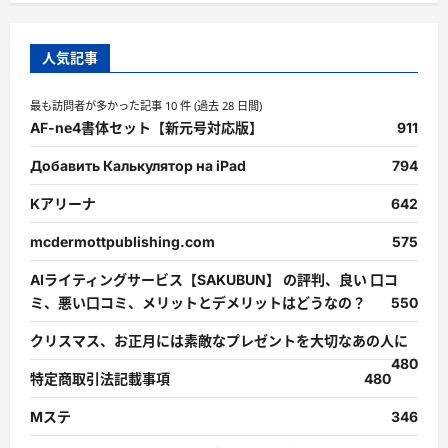
人気記事
最も訪問者が多かった記事 10 件 (過去 28 日間)
AF-ne4書体セット【新元号対応版】
911
Добавить Калькулятор на iPad
794
Kアリーナ
642
mcdermottpublishing.com
575
AIライティングサービス【SAKUBUN】 の評判、良い 口コ
ミ、悪い口コミ、メリットとデメリットはどうなの？
550
クリスマス、お正月には素敵なプレゼントを大切なあの人に
480
特定商取引法記載事項
480
Mステ
346