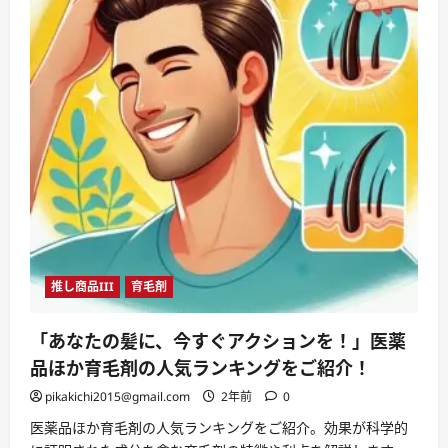
推し商品III
育毛剤
「あなたの髪に、今すぐアクションを！」医薬
品ほか育毛剤の人気ランキングをご紹介！
pikakichi2015@gmail.com
2年前
0
医薬品ほか育毛剤の人気ランキングをご紹介。効果が科学的