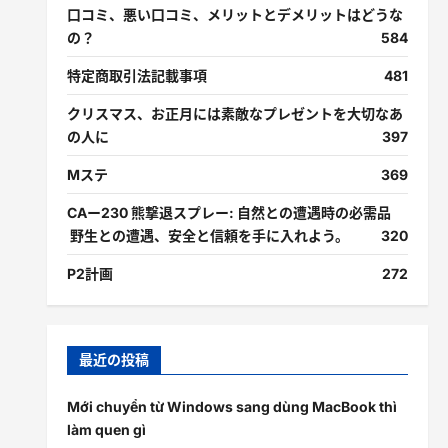
口コミ、悪い口コミ、メリットとデメリットはどうな
の？
584
特定商取引法記載事項
481
クリスマス、お正月には素敵なプレゼントを大切なあ
の人に
397
Mステ
369
CAー230 熊撃退スプレー: 自然との遭遇時の必需品
野生との遭遇、安全と信頼を手に入れよう。
320
P2計画
272
最近の投稿
Mới chuyển từ Windows sang dùng MacBook thì
làm quen gì