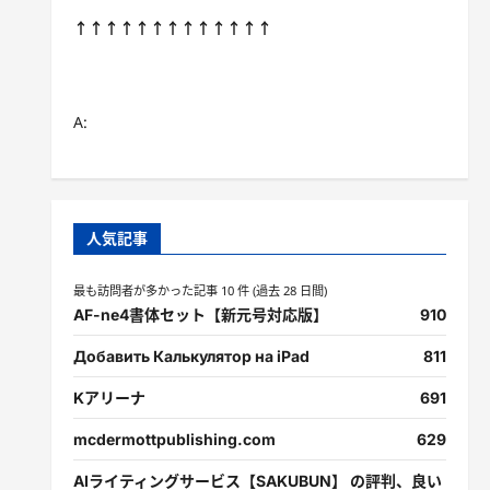
↑↑↑↑↑↑↑↑↑↑↑↑↑
A:
人気記事
最も訪問者が多かった記事 10 件 (過去 28 日間)
AF-ne4書体セット【新元号対応版】
910
Добавить Калькулятор на iPad
811
Kアリーナ
691
mcdermottpublishing.com
629
AIライティングサービス【SAKUBUN】 の評判、良い