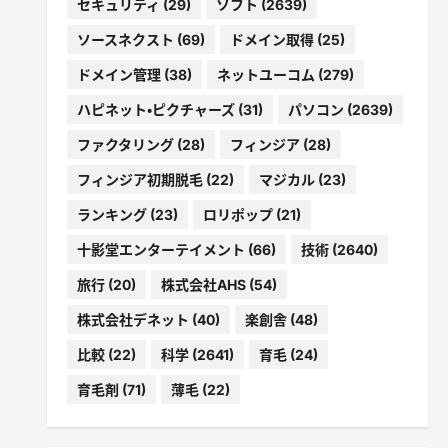
セキュリティ
(29)
ソフト
(2639)
ソースネクスト
(69)
ドメイン取得
(25)
ドメイン管理
(38)
ネットユーコム
(279)
ハピネット・ピクチャーズ
(31)
パソコン
(2639)
ファクタリング
(28)
フィンジア
(28)
フィンジア初期脱毛
(22)
マジカル
(23)
ランキング
(23)
ロリポップ
(21)
十影堂エンターテイメント
(66)
技術
(2640)
旅行
(20)
株式会社AHS
(54)
株式会社デネット
(40)
楽創舎
(48)
比較
(22)
科学
(2641)
育毛
(24)
育毛剤
(71)
薄毛
(22)