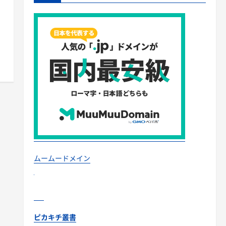
ムームードメイン
ピカキチ叢書