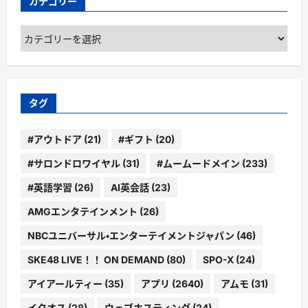
カテゴリー
カ
テ
ゴ
リ
ー
タグ
#アウトドア
(21)
#ギフト
(20)
#サロンドロワイヤル
(31)
#ムームードメイン
(233)
#英語学習
(26)
AI英会話
(23)
AMGエンタテインメント
(26)
NBCユニバーサル・エンターテイメントジャパン
(46)
SKE48 LIVE！！ ON DEMAND
(80)
SPO-X
(24)
アイアールティー
(35)
アプリ
(2640)
アムモ
(31)
イクオス
(28)
ウェブホスティング
(24)