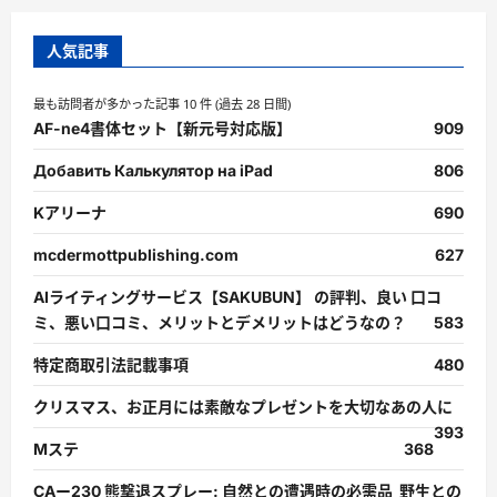
人気記事
最も訪問者が多かった記事 10 件 (過去 28 日間)
AF-ne4書体セット【新元号対応版】
909
Добавить Калькулятор на iPad
806
Kアリーナ
690
mcdermottpublishing.com
627
AIライティングサービス【SAKUBUN】 の評判、良い 口コ
ミ、悪い口コミ、メリットとデメリットはどうなの？
583
特定商取引法記載事項
480
クリスマス、お正月には素敵なプレゼントを大切なあの人に
393
Mステ
368
CAー230 熊撃退スプレー: 自然との遭遇時の必需品 野生との