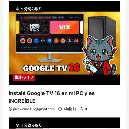
1 分読み取り
生活・ライフ
Instalé Google TV 16 en mi PC y es
INCREÍBLE
pikakichi2015@gmail.com
4時間前
0
1 分読み取り