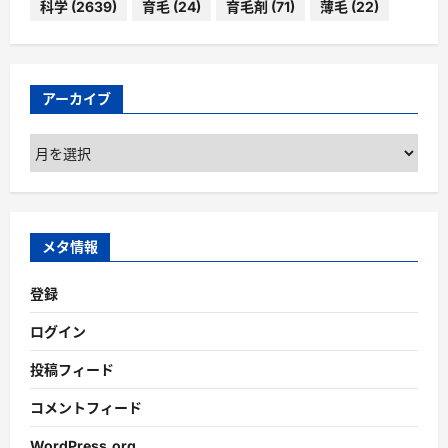
科学
(2639)
育毛
(24)
育毛剤
(71)
薄毛
(22)
アーカイブ
ア
ー
カ
イ
ブ
メタ情報
登録
ログイン
投稿フィード
コメントフィード
WordPress.org