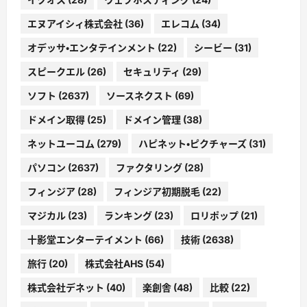
エヌアイシィ株式会社
(36)
エレコム
(34)
オデッサ・エンタテインメント
(22)
シービー
(31)
スピークエル
(26)
セキュリティ
(29)
ソフト
(2637)
ソースネクスト
(69)
ドメイン取得
(25)
ドメイン管理
(38)
ネットユーコム
(279)
ハピネット・ピクチャーズ
(31)
パソコン
(2637)
ファクタリング
(28)
フィンジア
(28)
フィンジア初期脱毛
(22)
マジカル
(23)
ランキング
(23)
ロリポップ
(21)
十影堂エンターテイメント
(66)
技術
(2638)
旅行
(20)
株式会社AHS
(54)
株式会社デネット
(40)
楽創舎
(48)
比較
(22)