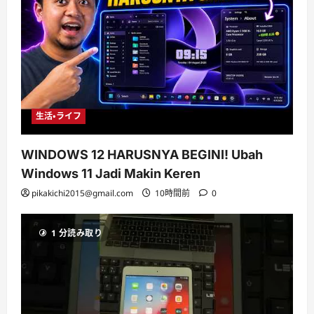
生活・ライフ
WINDOWS 12 HARUSNYA BEGINI! Ubah
Windows 11 Jadi Makin Keren
pikakichi2015@gmail.com
10時間前
0
1 分読み取り