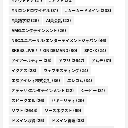
#アウトドア
(21)
#ギフト
(20)
#サロンドロワイヤル
(31)
#ムームードメイン
(233)
#英語学習
(26)
AI英会話
(23)
AMGエンタテインメント
(26)
NBCユニバーサル・エンターテイメントジャパン
(46)
SKE48 LIVE！！ ON DEMAND
(80)
SPO-X
(24)
アイアールティー
(35)
アプリ
(2647)
アムモ
(31)
イクオス
(28)
ウェブホスティング
(24)
エヌアイシィ株式会社
(36)
エレコム
(34)
オデッサ・エンタテインメント
(22)
シービー
(31)
スピークエル
(26)
セキュリティ
(29)
ソフト
(2644)
ソースネクスト
(69)
ドメイン取得
(25)
ドメイン管理
(38)