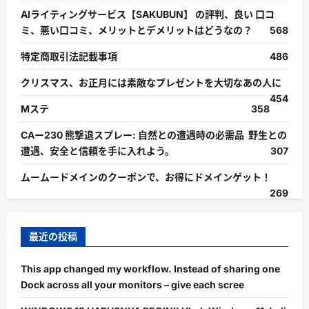
AIライティングサービス【SAKUBUN】 の評判、良い 口コ
ミ、悪い口コミ、メリットとデメリットはどうなの？
568
特定商取引法記載事項
486
クリスマス、お正月には素敵なプレゼントを大切なあの人に
454
Mステ
358
CAー230 熊撃退スプレー: 自然との遭遇時の必需品 野生との
遭遇、安全と信頼を手に入れよう。
307
ムームードメインのクーポンで、お得にドメインゲット！
269
最近の投稿
This app changed my workflow. Instead of sharing one
Dock across all your monitors – give each scree