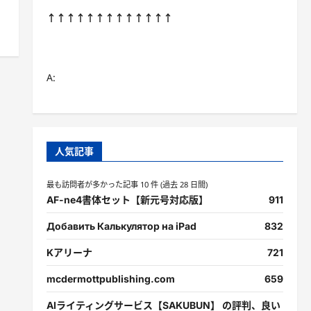
↑↑↑↑↑↑↑↑↑↑↑↑↑
A:
人気記事
最も訪問者が多かった記事 10 件 (過去 28 日間)
AF-ne4書体セット【新元号対応版】
911
Добавить Калькулятор на iPad
832
Kアリーナ
721
mcdermottpublishing.com
659
AIライティングサービス【SAKUBUN】 の評判、良い