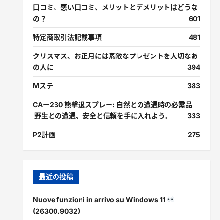
口コミ、悪い口コミ、メリットとデメリットはどうな
の？
601
特定商取引法記載事項
481
クリスマス、お正月には素敵なプレゼントを大切なあ
の人に
394
Mステ
383
CAー230 熊撃退スプレー: 自然との遭遇時の必需品
野生との遭遇、安全と信頼を手に入れよう。
333
P2計画
275
最近の投稿
Nuove funzioni in arrivo su Windows 11
(26300.9032)