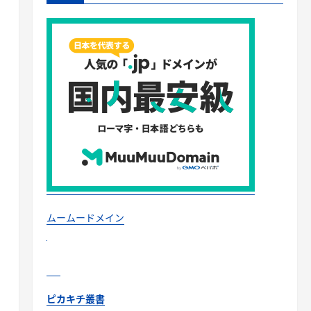
ムームードメイン
ピカキチ叢書