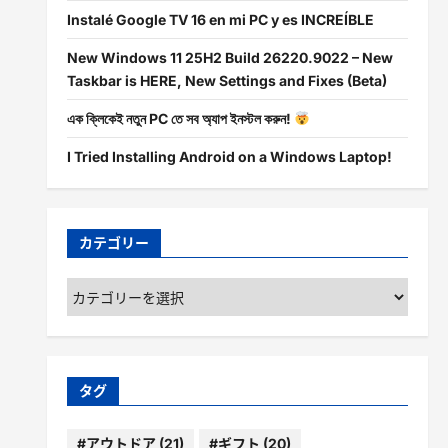
Instalé Google TV 16 en mi PC y es INCREÍBLE
New Windows 11 25H2 Build 26220.9022 – New
Taskbar is HERE, New Settings and Fixes (Beta)
এক ক্লিকেই নতুন PC তে সব অ্যাপ ইনস্টল করুন!
I Tried Installing Android on a Windows Laptop!
カテゴリー
カ
テ
ゴ
リ
ー
タグ
#アウトドア
(21)
#ギフト
(20)