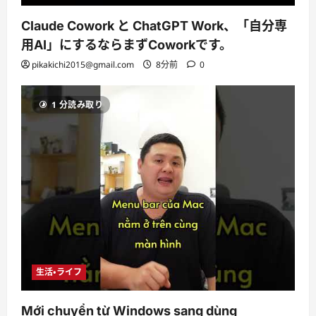
Claude Cowork と ChatGPT Work、「自分専
用AI」にするならまずCoworkです。
pikakichi2015@gmail.com
8分前
0
1 分読み取り
生活・ライフ
Mới chuyển từ Windows sang dùng