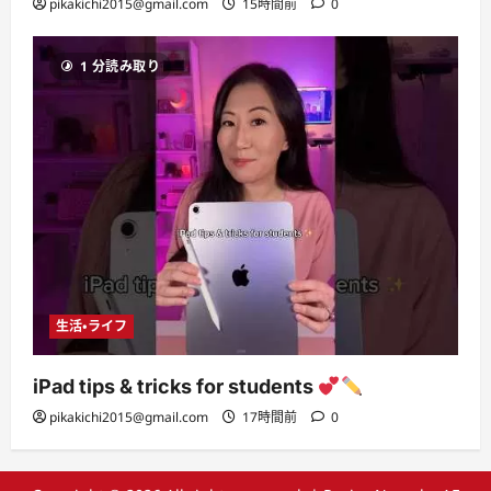
pikakichi2015@gmail.com
15時間前
0
1 分読み取り
生活・ライフ
iPad tips & tricks for students
pikakichi2015@gmail.com
17時間前
0