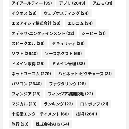
アイアールティー
(35)
アプリ
(2643)
アムモ
(31)
イクオス
(28)
ウェブホスティング
(24)
エヌアイシィ株式会社
(36)
エレコム
(34)
オデッサ・エンタテインメント
(22)
シービー
(31)
スピークエル
(26)
セキュリティ
(29)
ソフト
(2640)
ソースネクスト
(69)
ドメイン取得
(25)
ドメイン管理
(38)
ネットユーコム
(279)
ハピネット・ピクチャーズ
(31)
パソコン
(2640)
ファクタリング
(28)
フィンジア
(28)
フィンジア初期脱毛
(22)
マジカル
(23)
ランキング
(23)
ロリポップ
(21)
十影堂エンターテイメント
(66)
技術
(2641)
旅行
(20)
株式会社AHS
(54)