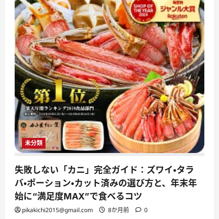
未分類
失敗しない「カニ」完全ガイド：ズワイ・タラ
バ・ポーション・カット済みの選び方と、年末年
始に“満足度MAX”で食べるコツ
pikakichi2015@gmail.com
8か月前
0