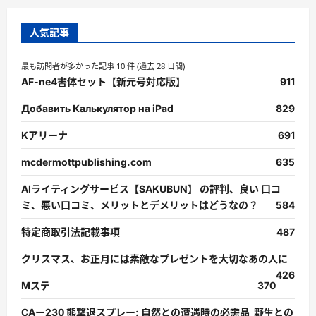
人気記事
最も訪問者が多かった記事 10 件 (過去 28 日間)
AF-ne4書体セット【新元号対応版】
911
Добавить Калькулятор на iPad
829
Kアリーナ
691
mcdermottpublishing.com
635
AIライティングサービス【SAKUBUN】 の評判、良い 口コ
ミ、悪い口コミ、メリットとデメリットはどうなの？
584
特定商取引法記載事項
487
クリスマス、お正月には素敵なプレゼントを大切なあの人に
426
Mステ
370
CAー230 熊撃退スプレー: 自然との遭遇時の必需品 野生との