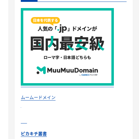
ムームードメイン
ピカキチ叢書