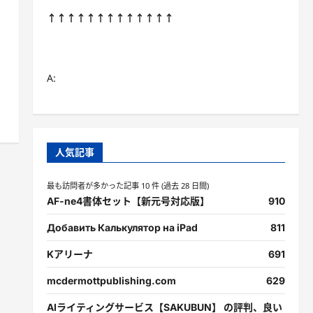
↑↑↑↑↑↑↑↑↑↑↑↑↑
A:
人気記事
最も訪問者が多かった記事 10 件 (過去 28 日間)
AF-ne4書体セット【新元号対応版】
910
Добавить Калькулятор на iPad
811
Kアリーナ
691
mcdermottpublishing.com
629
AIライティングサービス【SAKUBUN】 の評判、良い