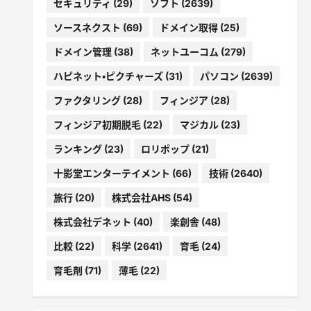
セキュリティ
(29)
ソフト
(2639)
ソースネクスト
(69)
ドメイン取得
(25)
ドメイン管理
(38)
ネットユーコム
(279)
ハピネット・ピクチャーズ
(31)
パソコン
(2639)
ファクタリング
(28)
フィンジア
(28)
フィンジア初期脱毛
(22)
マジカル
(23)
ランキング
(23)
ロリポップ
(21)
十影堂エンターテイメント
(66)
技術
(2640)
旅行
(20)
株式会社AHS
(54)
株式会社デネット
(40)
楽創舎
(48)
比較
(22)
科学
(2641)
育毛
(24)
育毛剤
(71)
薄毛
(22)