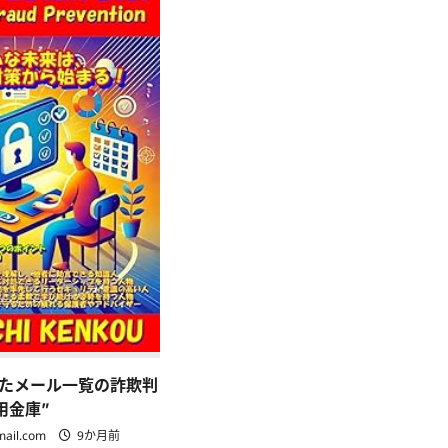
たメール一覧の詐欺判
信用金庫”
mail.com
9か月前