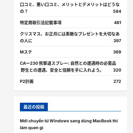
口コミ、悪い口コミ、メリットとデメリットはどうな
の？
584
特定商取引法記載事項
481
クリスマス、お正月には素敵なプレゼントを大切なあ
の人に
397
Mステ
369
CAー230 熊撃退スプレー: 自然との遭遇時の必需品
野生との遭遇、安全と信頼を手に入れよう。
320
P2計画
272
最近の投稿
Mới chuyển từ Windows sang dùng MacBook thì
làm quen gì