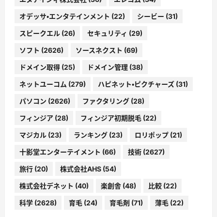
オデッサ・エンタテインメント
(22)
シービー
(31)
スピークエル
(26)
セキュリティ
(29)
ソフト
(2626)
ソースネクスト
(69)
ドメイン取得
(25)
ドメイン管理
(38)
ネットユーコム
(279)
ハピネット・ピクチャーズ
(31)
パソコン
(2626)
ファクタリング
(28)
フィンジア
(28)
フィンジア初期脱毛
(22)
マジカル
(23)
ランキング
(23)
ロリポップ
(21)
十影堂エンターテイメント
(66)
技術
(2627)
旅行
(20)
株式会社AHS
(54)
株式会社デネット
(40)
楽創舎
(48)
比較
(22)
科学
(2628)
育毛
(24)
育毛剤
(71)
薄毛
(22)