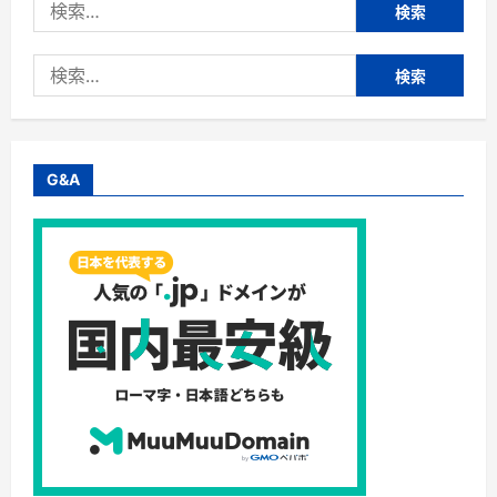
検
索:
検
索:
G&A