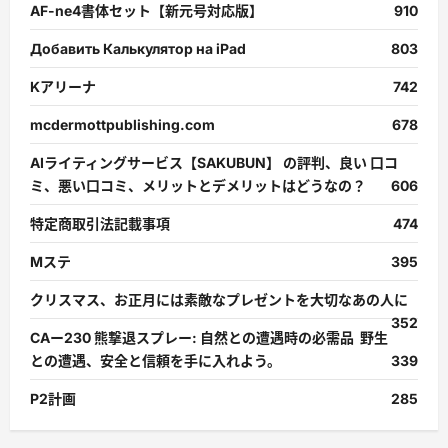
AF-ne4書体セット【新元号対応版】
910
Добавить Калькулятор на iPad
803
Kアリーナ
742
mcdermottpublishing.com
678
AIライティングサービス【SAKUBUN】 の評判、良い 口コ
ミ、悪い口コミ、メリットとデメリットはどうなの？
606
特定商取引法記載事項
474
Mステ
395
クリスマス、お正月には素敵なプレゼントを大切なあの人に
352
CAー230 熊撃退スプレー: 自然との遭遇時の必需品 野生
との遭遇、安全と信頼を手に入れよう。
339
P2計画
285