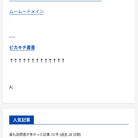
ムームードメイン
ピカキチ叢書
↑↑↑↑↑↑↑↑↑↑↑↑↑
A:
人気記事
最も訪問者が多かった記事 10 件 (過去 28 日間)