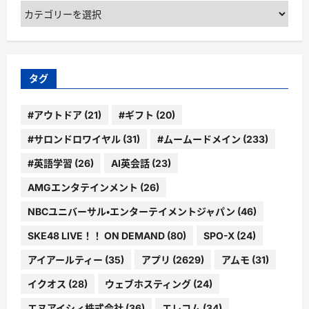
カ
テ
ゴ
リ
ー
タグ
#アウトドア
(21)
#ギフト
(20)
#サロンドロワイヤル
(31)
#ムームードメイン
(233)
#英語学習
(26)
AI英会話
(23)
AMGエンタテインメント
(26)
NBCユニバーサル・エンターテイメントジャパン
(46)
SKE48 LIVE！！ ON DEMAND
(80)
SPO-X
(24)
アイアールティー
(35)
アプリ
(2629)
アムモ
(31)
イクオス
(28)
ウェブホスティング
(24)
エヌアイシィ株式会社
(36)
エレコム
(34)