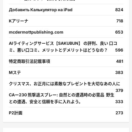
Добавить Калькулятор на iPad
824
Kアリーナ
718
mcdermottpublishing.com
653
AIライティングサービス【SAKUBUN】 の評判、良い 口コ
ミ、悪い口コミ、メリットとデメリットはどうなの？
596
特定商取引法記載事項
481
Mステ
383
クリスマス、お正月には素敵なプレゼントを大切なあの人に
379
CAー230 熊撃退スプレー: 自然との遭遇時の必需品 野生
との遭遇、安全と信頼を手に入れよう。
333
P2計画
273