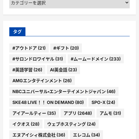
テ
ゴ
リ
ー
タグ
#アウトドア
(21)
#ギフト
(20)
#サロンドロワイヤル
(31)
#ムームードメイン
(233)
#英語学習
(26)
AI英会話
(23)
AMGエンタテインメント
(26)
NBCユニバーサル・エンターテイメントジャパン
(46)
SKE48 LIVE！！ ON DEMAND
(80)
SPO-X
(24)
アイアールティー
(35)
アプリ
(2648)
アムモ
(31)
イクオス
(28)
ウェブホスティング
(24)
エヌアイシィ株式会社
(36)
エレコム
(34)