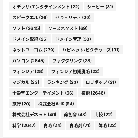
オデッサ・エンタテインメント
(22)
シービー
(31)
スピークエル
(26)
セキュリティ
(29)
ソフト
(2645)
ソースネクスト
(69)
ドメイン取得
(25)
ドメイン管理
(38)
ネットユーコム
(279)
ハピネット・ピクチャーズ
(31)
パソコン
(2645)
ファクタリング
(28)
フィンジア
(28)
フィンジア初期脱毛
(22)
マジカル
(23)
ランキング
(23)
ロリポップ
(21)
十影堂エンターテイメント
(66)
技術
(2646)
旅行
(20)
株式会社AHS
(54)
株式会社デネット
(40)
楽創舎
(48)
比較
(22)
科学
(2647)
育毛
(24)
育毛剤
(71)
薄毛
(22)