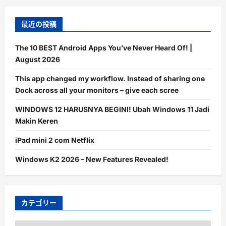
最近の投稿
The 10 BEST Android Apps You’ve Never Heard Of! |
August 2026
This app changed my workflow. Instead of sharing one
Dock across all your monitors – give each scree
WINDOWS 12 HARUSNYA BEGINI! Ubah Windows 11 Jadi
Makin Keren
iPad mini 2 com Netflix
Windows K2 2026 – New Features Revealed!
カテゴリー
カ