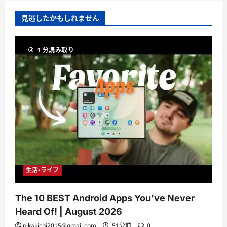
見逃したかもしれません
1 分読み取り
生活・ライフ
The 10 BEST Android Apps You’ve Never
Heard Of! | August 2026
pikakichi2015@gmail.com
51分前
0