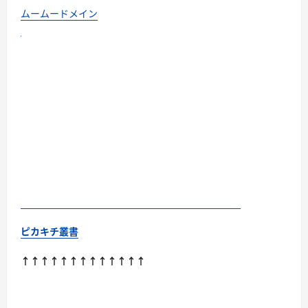
さ
ら
ムームードメイン
に
読
む
ピカキチ叢書
↑↑↑↑↑↑↑↑↑↑↑↑↑