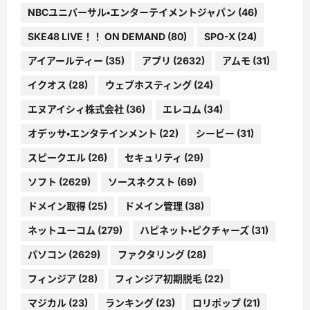
NBCユニバーサル・エンターテイメントジャパン
(46)
SKE48 LIVE！！ ON DEMAND
(80)
SPO-X
(24)
アイアールティー
(35)
アプリ
(2632)
アムモ
(31)
イクオス
(28)
ウェブホスティング
(24)
エヌアイシィ株式会社
(36)
エレコム
(34)
オデッサ・エンタテインメント
(22)
シービー
(31)
スピークエル
(26)
セキュリティ
(29)
ソフト
(2629)
ソースネクスト
(69)
ドメイン取得
(25)
ドメイン管理
(38)
ネットユーコム
(279)
ハピネット・ピクチャーズ
(31)
パソコン
(2629)
ファクタリング
(28)
フィンジア
(28)
フィンジア初期脱毛
(22)
マジカル
(23)
ランキング
(23)
ロリポップ
(21)