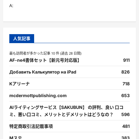
A:
人気記事
最も訪問者が多かった記事 10 件 (過去 28 日間)
AF-ne4書体セット【新元号対応版】
911
Добавить Калькулятор на iPad
826
Kアリーナ
718
mcdermottpublishing.com
653
AIライティングサービス【SAKUBUN】 の評判、良い 口コ
ミ、悪い口コミ、メリットとデメリットはどうなの？
596
特定商取引法記載事項
481
Mステ
383