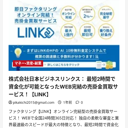
マネー・資産・副業
株式会社日本ビジネスリンクス： 最短2時間で
資金化が可能となったWEB完結の売掛金買取サ
ービス！【LINK】
pikakichi2015@gmail.com
1年前
0
ファクタリング【LINK】オンライン完結型の売掛金買取サー
ビス！ WEBで全国24時間365日対応！ 独自の柔軟な審査と業
界最速級のスピードが最大の特徴となり、最短2時間で資金化