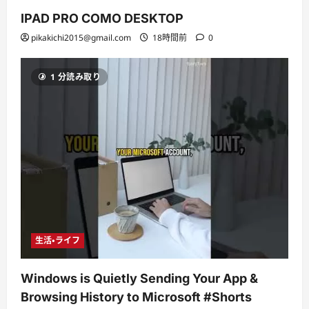
IPAD PRO COMO DESKTOP
pikakichi2015@gmail.com
18時間前
0
1 分読み取り
生活・ライフ
Windows is Quietly Sending Your App &
Browsing History to Microsoft #Shorts