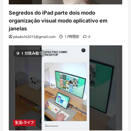
Segredos do iPad parte dois modo
organização visual modo aplicativo em
janelas
pikakichi2015@gmail.com
17時間前
0
1 分読み取り
生活・ライフ