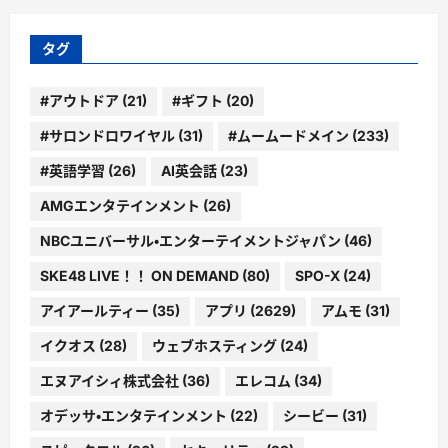
リ
ー
タグ
#アウトドア
(21)
#ギフト
(20)
#サロンドロワイヤル
(31)
#ムームードメイン
(233)
#英語学習
(26)
AI英会話
(23)
AMGエンタテインメント
(26)
NBCユニバーサル・エンターテイメントジャパン
(46)
SKE48 LIVE！！ ON DEMAND
(80)
SPO-X
(24)
アイアールティー
(35)
アプリ
(2629)
アムモ
(31)
イクオス
(28)
ウェブホスティング
(24)
エヌアイシィ株式会社
(36)
エレコム
(34)
オデッサ・エンタテインメント
(22)
シービー
(31)