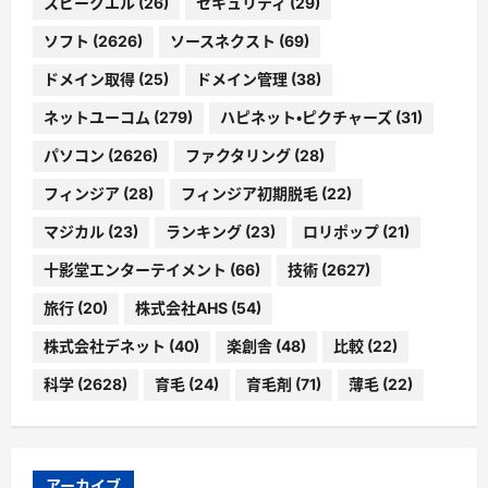
スピークエル
(26)
セキュリティ
(29)
ソフト
(2626)
ソースネクスト
(69)
ドメイン取得
(25)
ドメイン管理
(38)
ネットユーコム
(279)
ハピネット・ピクチャーズ
(31)
パソコン
(2626)
ファクタリング
(28)
フィンジア
(28)
フィンジア初期脱毛
(22)
マジカル
(23)
ランキング
(23)
ロリポップ
(21)
十影堂エンターテイメント
(66)
技術
(2627)
旅行
(20)
株式会社AHS
(54)
株式会社デネット
(40)
楽創舎
(48)
比較
(22)
科学
(2628)
育毛
(24)
育毛剤
(71)
薄毛
(22)
アーカイブ