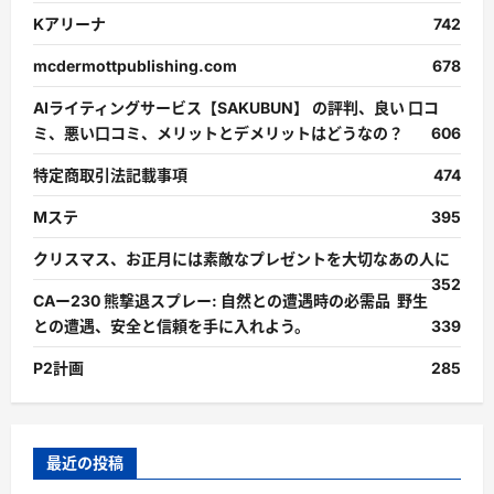
Kアリーナ
742
mcdermottpublishing.com
678
AIライティングサービス【SAKUBUN】 の評判、良い 口コ
ミ、悪い口コミ、メリットとデメリットはどうなの？
606
特定商取引法記載事項
474
Mステ
395
クリスマス、お正月には素敵なプレゼントを大切なあの人に
352
CAー230 熊撃退スプレー: 自然との遭遇時の必需品 野生
との遭遇、安全と信頼を手に入れよう。
339
P2計画
285
最近の投稿