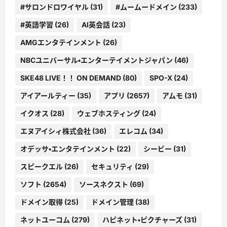
#サロンドロワイヤル
(31)
#ムームードメイン
(233)
#英語学習
(26)
AI英会話
(23)
AMGエンタテインメント
(26)
NBCユニバーサル・エンターテイメントジャパン
(46)
SKE48 LIVE！！ ON DEMAND
(80)
SPO-X
(24)
アイアールティー
(35)
アプリ
(2657)
アムモ
(31)
イクオス
(28)
ウェブホスティング
(24)
エヌアイシィ株式会社
(36)
エレコム
(34)
オデッサ・エンタテインメント
(22)
シービー
(31)
スピークエル
(26)
セキュリティ
(29)
ソフト
(2654)
ソースネクスト
(69)
ドメイン取得
(25)
ドメイン管理
(38)
ネットユーコム
(279)
ハピネット・ピクチャーズ
(31)