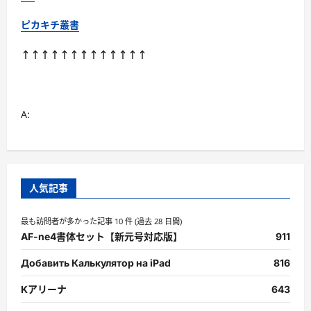
ピカキチ叢書
↑↑↑↑↑↑↑↑↑↑↑↑↑
A:
人気記事
最も訪問者が多かった記事 10 件 (過去 28 日間)
AF-ne4書体セット【新元号対応版】
911
Добавить Калькулятор на iPad
816
Kアリーナ
643