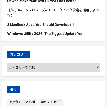
How to Make Your Text Cursor Look Better
【
デル・テクノロジーズのTips／クイック設定を活用しよう
】
3 MacBook Apps You Should Download!!
Windows Utility 2026: The Biggest Update Yet
カテゴリー
カ
テ
ゴ
リ
ー
タグ
#アウトドア
(21)
#ギフト
(20)