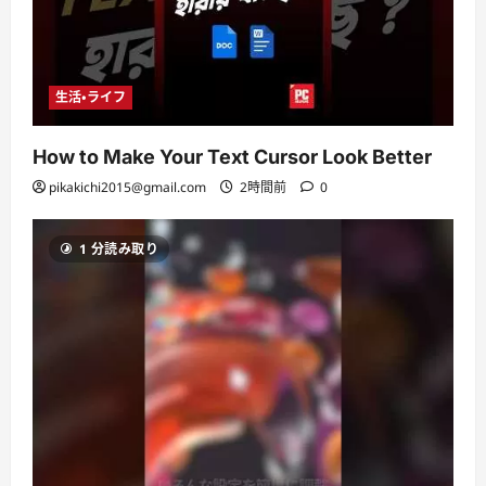
生活・ライフ
How to Make Your Text Cursor Look Better
pikakichi2015@gmail.com
2時間前
0
1 分読み取り