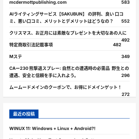
mcdermottpublishing.com
583
AIライティングサービス【SAKUBUN】 の評判、良い 口コ
ミ、悪い口コミ、メリットとデメリットはどうなの？
552
クリスマス、お正月には素敵なプレゼントを大切なあの人に
492
特定商取引法記載事項
482
Mステ
349
CAー230 熊撃退スプレー: 自然との遭遇時の必需品 野生との
遭遇、安全と信頼を手に入れよう。
296
ムームードメインのクーポンで、お得にドメインゲット！
272
最近の投稿
WINUX 11: Windows + Linux + Android?!