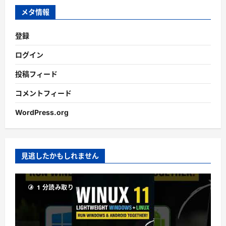
ブ
メタ情報
登録
ログイン
投稿フィード
コメントフィード
WordPress.org
見逃したかもしれません
1 分読み取り