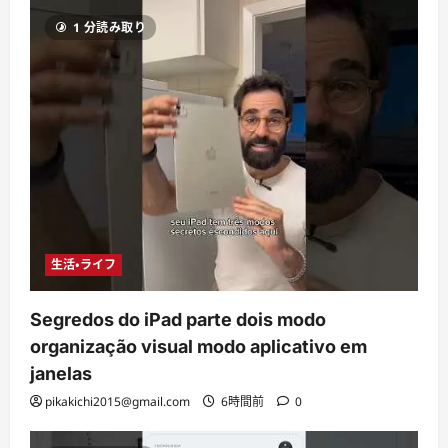
1 分読み取り
生活・ライフ
Segredos do iPad parte dois modo
organização visual modo aplicativo em
janelas
pikakichi2015@gmail.com
6時間前
0