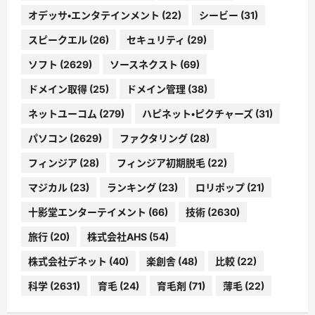
オデッサ・エンタテインメント
(22)
シービー
(31)
スピークエル
(26)
セキュリティ
(29)
ソフト
(2629)
ソースネクスト
(69)
ドメイン取得
(25)
ドメイン管理
(38)
ネットユーコム
(279)
ハピネット・ピクチャーズ
(31)
パソコン
(2629)
ファクタリング
(28)
フィンジア
(28)
フィンジア初期脱毛
(22)
マジカル
(23)
ランキング
(23)
ロリポップ
(21)
十影堂エンターテイメント
(66)
技術
(2630)
旅行
(20)
株式会社AHS
(54)
株式会社デネット
(40)
楽創舎
(48)
比較
(22)
科学
(2631)
育毛
(24)
育毛剤
(71)
薄毛
(22)