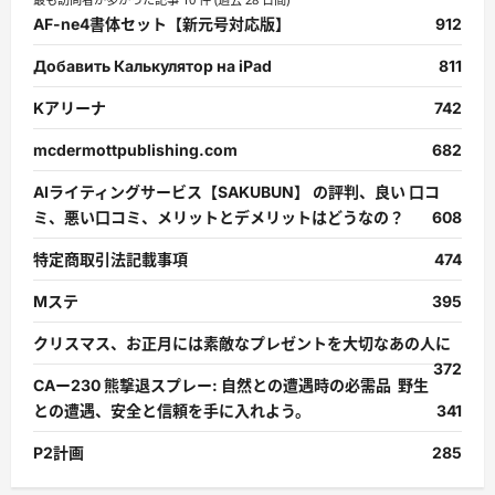
AF-ne4書体セット【新元号対応版】
912
Добавить Калькулятор на iPad
811
Kアリーナ
742
mcdermottpublishing.com
682
AIライティングサービス【SAKUBUN】 の評判、良い 口コ
ミ、悪い口コミ、メリットとデメリットはどうなの？
608
特定商取引法記載事項
474
Mステ
395
クリスマス、お正月には素敵なプレゼントを大切なあの人に
372
CAー230 熊撃退スプレー: 自然との遭遇時の必需品 野生
との遭遇、安全と信頼を手に入れよう。
341
P2計画
285