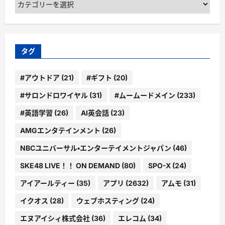
テ
ゴ
リ
ー
タグ
#アウトドア
(21)
#ギフト
(20)
#サロンドロワイヤル
(31)
#ムームードメイン
(233)
#英語学習
(26)
AI英会話
(23)
AMGエンタテインメント
(26)
NBCユニバーサル・エンターテイメントジャパン
(46)
SKE48 LIVE！！ ON DEMAND
(80)
SPO-X
(24)
アイアールティー
(35)
アプリ
(2632)
アムモ
(31)
イクオス
(28)
ウェブホスティング
(24)
エヌアイシィ株式会社
(36)
エレコム
(34)