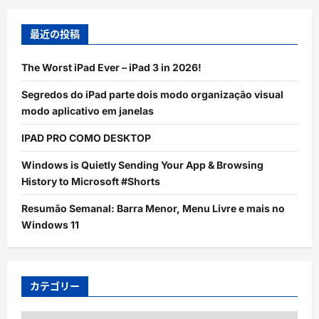
最近の投稿
The Worst iPad Ever – iPad 3 in 2026!
Segredos do iPad parte dois modo organização visual
modo aplicativo em janelas
IPAD PRO COMO DESKTOP
Windows is Quietly Sending Your App & Browsing
History to Microsoft #Shorts
Resumão Semanal: Barra Menor, Menu Livre e mais no
Windows 11
カテゴリー
カ