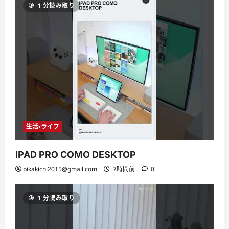
1 分読み取り
生活・ライフ
IPAD PRO COMO DESKTOP
pikakichi2015@gmail.com
7時間前
0
1 分読み取り