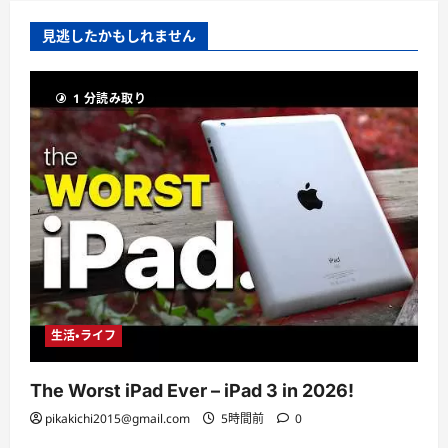
見逃したかもしれません
1 分読み取り
生活・ライフ
The Worst iPad Ever – iPad 3 in 2026!
pikakichi2015@gmail.com
5時間前
0