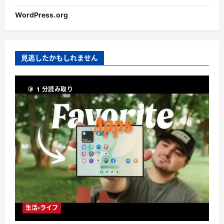
WordPress.org
見逃したかもしれません
1 分読み取り
生活・ライフ