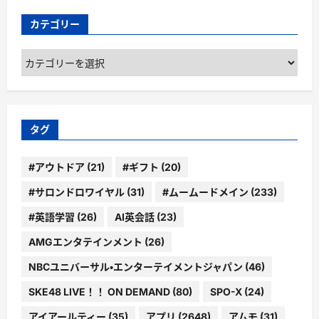
カテゴリー
カ
テ
ゴ
リ
ー
タグ
#アウトドア
(21)
#ギフト
(20)
#サロンドロワイヤル
(31)
#ムームードメイン
(233)
#英語学習
(26)
AI英会話
(23)
AMGエンタテインメント
(26)
NBCユニバーサル・エンターテイメントジャパン
(46)
SKE48 LIVE！！ ON DEMAND
(80)
SPO-X
(24)
アイアールティー
(35)
アプリ
(2648)
アムモ
(31)