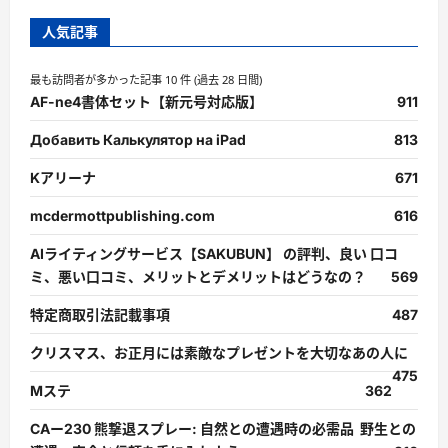
人気記事
最も訪問者が多かった記事 10 件 (過去 28 日間)
AF-ne4書体セット【新元号対応版】
911
Добавить Калькулятор на iPad
813
Kアリーナ
671
mcdermottpublishing.com
616
AIライティングサービス【SAKUBUN】 の評判、良い 口コ
ミ、悪い口コミ、メリットとデメリットはどうなの？
569
特定商取引法記載事項
487
クリスマス、お正月には素敵なプレゼントを大切なあの人に
475
Mステ
362
CAー230 熊撃退スプレー: 自然との遭遇時の必需品 野生との