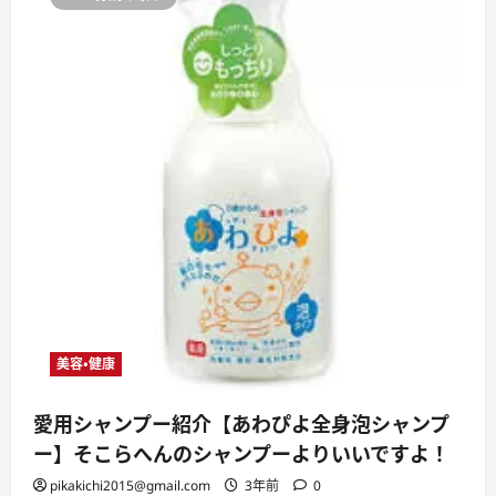
美容・健康
愛用シャンプー紹介【あわぴよ全身泡シャンプ
ー】そこらへんのシャンプーよりいいですよ！
pikakichi2015@gmail.com
3年前
0