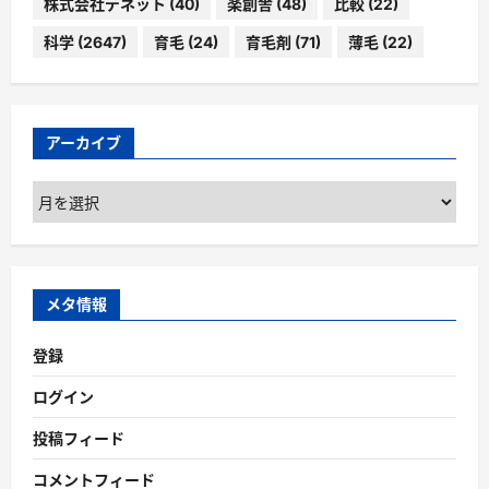
株式会社デネット
(40)
楽創舎
(48)
比較
(22)
科学
(2647)
育毛
(24)
育毛剤
(71)
薄毛
(22)
アーカイブ
ア
ー
カ
イ
ブ
メタ情報
登録
ログイン
投稿フィード
コメントフィード