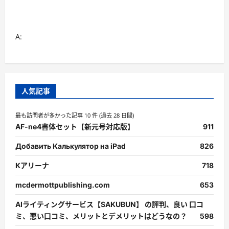
に
読
む
A:
人気記事
最も訪問者が多かった記事 10 件 (過去 28 日間)
AF-ne4書体セット【新元号対応版】
911
Добавить Калькулятор на iPad
826
Kアリーナ
718
mcdermottpublishing.com
653
AIライティングサービス【SAKUBUN】 の評判、良い 口コ
ミ、悪い口コミ、メリットとデメリットはどうなの？
598