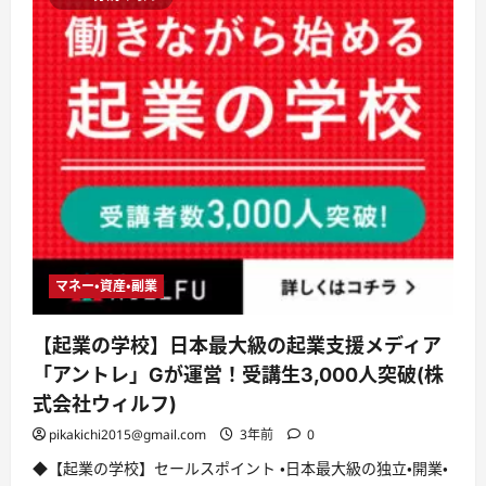
マネー・資産・副業
【起業の学校】日本最大級の起業支援メディア
「アントレ」Gが運営！受講生3,000人突破(株
式会社ウィルフ)
pikakichi2015@gmail.com
3年前
0
◆【起業の学校】セールスポイント ・日本最大級の独立・開業・