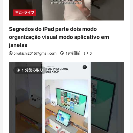
生活・ライフ
Segredos do iPad parte dois modo
organização visual modo aplicativo em
janelas
pikakichi2015@gmail.com
19時間前
0
1 分読み取り