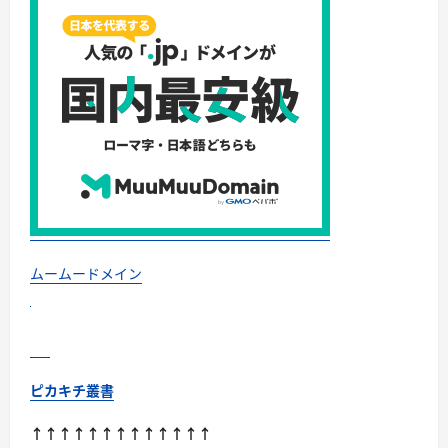
デ
ィ
ア
「ア
ン
ト
レ」
G
が
運
営！
受
講
生
3,000
人
突
破
(株
式
ムームードメイン
会
社
ウ
ィ
ル
フ)
に
つ
ピカキチ叢書
い
て
さ
↑↑↑↑↑↑↑↑↑↑↑↑↑
ら