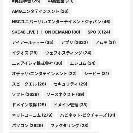
#英語学習
(26)
AI英会話
(23)
AMGエンタテインメント
(26)
NBCユニバーサル・エンターテイメントジャパン
(46)
SKE48 LIVE！！ ON DEMAND
(80)
SPO-X
(24)
アイアールティー
(35)
アプリ
(2632)
アムモ
(31)
イクオス
(28)
ウェブホスティング
(24)
エヌアイシィ株式会社
(36)
エレコム
(34)
オデッサ・エンタテインメント
(22)
シービー
(31)
スピークエル
(26)
セキュリティ
(29)
ソフト
(2629)
ソースネクスト
(69)
ドメイン取得
(25)
ドメイン管理
(38)
ネットユーコム
(279)
ハピネット・ピクチャーズ
(31)
パソコン
(2629)
ファクタリング
(28)