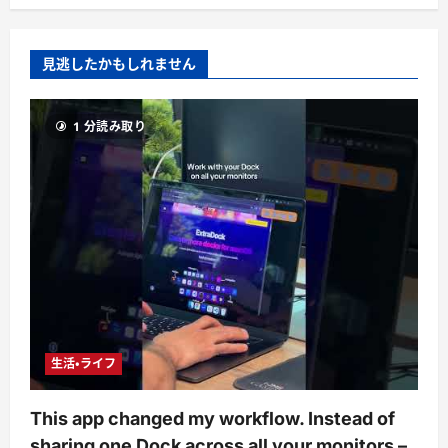
見逃したかもしれません
1 分読み取り
生活・ライフ
This app changed my workflow. Instead of
sharing one Dock across all your monitors –