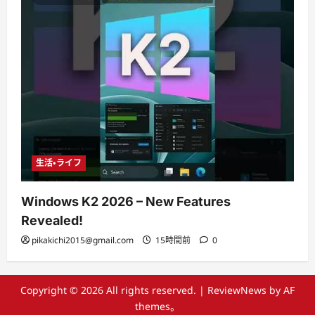
生活・ライフ
Windows K2 2026 – New Features
Revealed!
pikakichi2015@gmail.com
15時間前
0
Copyright © 2026 All rights reserved.
|
ReviewNews
by AF
themes。