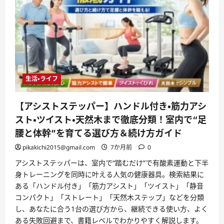
生活・ライフ
【アシストステッパー】ハンドル付き・筋力アシ
スト・ツイスト・天然木まで徹底分類！室内で“足
腰と体幹”を育てる選び方＆続け方ガイド
pikakichi2015@gmail.com
7か月前
0
アシストステッパーは、室内で“踏むだけ”で有酸素運動と下半
身トレーニングを同時に叶える人気の健康器具。検索結果に
ある「ハンドル付き」「筋力アシスト」「ツイスト」「静音
コンパクト」「ストレート」「天然木ステップ」などを分類
し、あなたに合う1台の選び方から、継続できる使い方、よく
ある失敗回避まで、書籍レベルでわかりやすく解説します。