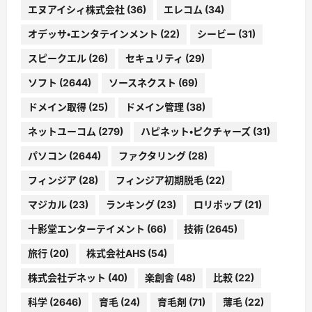
エヌアイシィ株式会社
(36)
エレコム
(34)
オデッサ・エンタテインメント
(22)
シービー
(31)
スピークエル
(26)
セキュリティ
(29)
ソフト
(2644)
ソースネクスト
(69)
ドメイン取得
(25)
ドメイン管理
(38)
ネットユーコム
(279)
ハピネット・ピクチャーズ
(31)
パソコン
(2644)
ファクタリング
(28)
フィンジア
(28)
フィンジア初期脱毛
(22)
マジカル
(23)
ランキング
(23)
ロリポップ
(21)
十影堂エンターテイメント
(66)
技術
(2645)
旅行
(20)
株式会社AHS
(54)
株式会社デネット
(40)
楽創舎
(48)
比較
(22)
科学
(2646)
育毛
(24)
育毛剤
(71)
薄毛
(22)