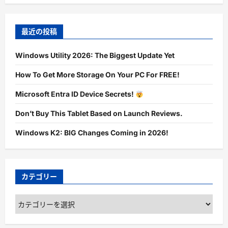
最近の投稿
Windows Utility 2026: The Biggest Update Yet
How To Get More Storage On Your PC For FREE!
Microsoft Entra ID Device Secrets!
Don’t Buy This Tablet Based on Launch Reviews.
Windows K2: BIG Changes Coming in 2026!
カテゴリー
カ
テ
ゴ