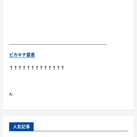
ピカキチ叢書
↑↑↑↑↑↑↑↑↑↑↑↑↑
A:
人気記事