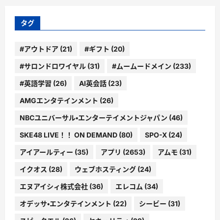
リ
ー
タグ
#アウトドア
(21)
#ギフト
(20)
#サロンドロワイヤル
(31)
#ムームードメイン
(233)
#英語学習
(26)
AI英会話
(23)
AMGエンタテインメント
(26)
NBCユニバーサル・エンターテイメントジャパン
(46)
SKE48 LIVE！！ ON DEMAND
(80)
SPO-X
(24)
アイアールティー
(35)
アプリ
(2653)
アムモ
(31)
イクオス
(28)
ウェブホスティング
(24)
エヌアイシィ株式会社
(36)
エレコム
(34)
オデッサ・エンタテインメント
(22)
シービー
(31)