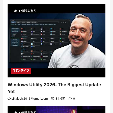
1 分読み取り
生活・ライフ
Windows Utility 2026: The Biggest Update
Yet
pikakichi2015@gmail.com
34分前
0
1 分読み取り