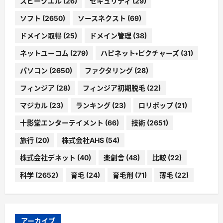
スピークエル
(26)
セキュリティ
(29)
ソフト
(2650)
ソースネクスト
(69)
ドメイン取得
(25)
ドメイン管理
(38)
ネットユーコム
(279)
ハピネット・ピクチャーズ
(31)
パソコン
(2650)
ファクタリング
(28)
フィンジア
(28)
フィンジア初期脱毛
(22)
マジカル
(23)
ランキング
(23)
ロリポップ
(21)
十影堂エンターテイメント
(66)
技術
(2651)
旅行
(20)
株式会社AHS
(54)
株式会社デネット
(40)
楽創舎
(48)
比較
(22)
科学
(2652)
育毛
(24)
育毛剤
(71)
薄毛
(22)
アーカイブ