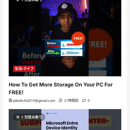
生活・ライフ
How To Get More Storage On Your PC For
FREE!
pikakichi2015@gmail.com
21時間前
0
1 分読み取り