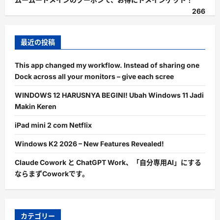
266
最近の投稿
This app changed my workflow. Instead of sharing one
Dock across all your monitors – give each scree
WINDOWS 12 HARUSNYA BEGINI! Ubah Windows 11 Jadi
Makin Keren
iPad mini 2 com Netflix
Windows K2 2026 – New Features Revealed!
Claude Cowork と ChatGPT Work、「自分専用AI」にする
ならまずCoworkです。
カテゴリー