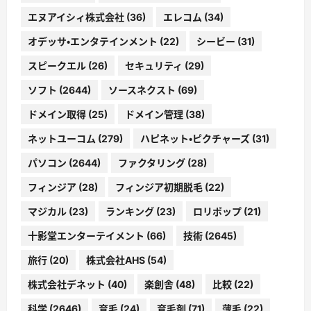
エヌアイシィ株式会社
(36)
エレコム
(34)
オデッサ・エンタテインメント
(22)
シービー
(31)
スピークエル
(26)
セキュリティ
(29)
ソフト
(2644)
ソースネクスト
(69)
ドメイン取得
(25)
ドメイン管理
(38)
ネットユーコム
(279)
ハピネット・ピクチャーズ
(31)
パソコン
(2644)
ファクタリング
(28)
フィンジア
(28)
フィンジア初期脱毛
(22)
マジカル
(23)
ランキング
(23)
ロリポップ
(21)
十影堂エンターテイメント
(66)
技術
(2645)
旅行
(20)
株式会社AHS
(54)
株式会社デネット
(40)
楽創舎
(48)
比較
(22)
科学
(2646)
育毛
(24)
育毛剤
(71)
薄毛
(22)