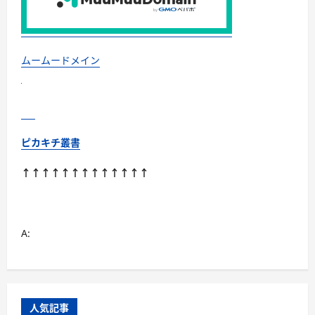
ムームードメイン
ピカキチ叢書
↑↑↑↑↑↑↑↑↑↑↑↑↑
A:
人気記事