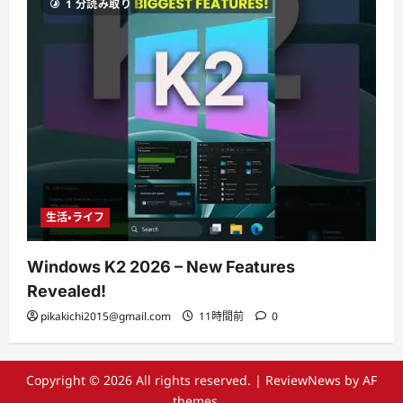
1 分読み取り
生活・ライフ
Windows K2 2026 – New Features
Revealed!
pikakichi2015@gmail.com
11時間前
0
Copyright © 2026 All rights reserved.
|
ReviewNews
by AF
themes。