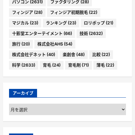
パソコン
(2631)
ファクタリング
(28)
フィンジア
(28)
フィンジア初期脱毛
(22)
マジカル
(23)
ランキング
(23)
ロリポップ
(21)
十影堂エンターテイメント
(66)
技術
(2632)
旅行
(20)
株式会社AHS
(54)
株式会社デネット
(40)
楽創舎
(48)
比較
(22)
科学
(2633)
育毛
(24)
育毛剤
(71)
薄毛
(22)
アーカイブ
ア
ー
カ
イ
ブ