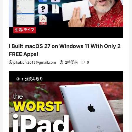
生活・ライフ
I Built macOS 27 on Windows 11 With Only 2
FREE Apps!
pikakichi2015@gmail.com
2時間前
0
1 分読み取り