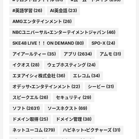
#英語学習
(26)
AI英会話
(23)
AMGエンタテインメント
(26)
NBCユニバーサル・エンターテイメントジャパン
(46)
SKE48 LIVE！！ ON DEMAND
(80)
SPO-X
(24)
アイアールティー
(35)
アプリ
(2634)
アムモ
(31)
イクオス
(28)
ウェブホスティング
(24)
エヌアイシィ株式会社
(36)
エレコム
(34)
オデッサ・エンタテインメント
(22)
シービー
(31)
スピークエル
(26)
セキュリティ
(29)
ソフト
(2631)
ソースネクスト
(69)
ドメイン取得
(25)
ドメイン管理
(38)
ネットユーコム
(279)
ハピネット・ピクチャーズ
(31)