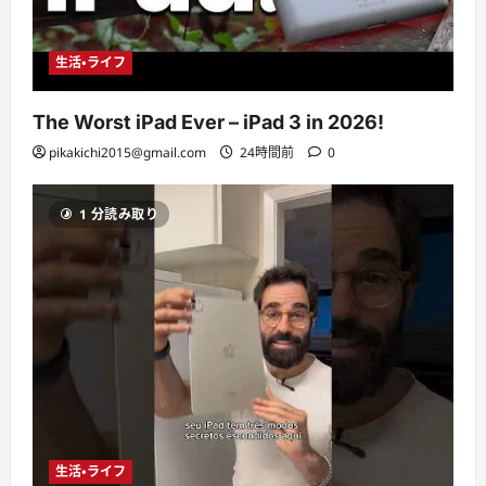
生活・ライフ
The Worst iPad Ever – iPad 3 in 2026!
pikakichi2015@gmail.com
24時間前
0
1 分読み取り
生活・ライフ