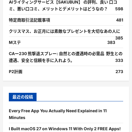
AIライティングサービス【SAKUBUN】 の評判、良い 口コ
ミ、悪い口コミ、メリットとデメリットはどうなの？
598
特定商取引法記載事項
481
クリスマス、お正月には素敵なプレゼントを大切なあの人に
385
Mステ
383
CAー230 熊撃退スプレー: 自然との遭遇時の必需品 野生との
遭遇、安全と信頼を手に入れよう。
333
P2計画
273
最近の投稿
Every Free App You Actually Need Explained in 11
Minutes
I Built macOS 27 on Windows 11 With Only 2 FREE Apps!