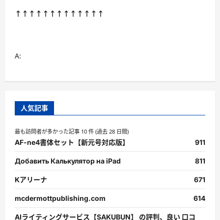
↑↑↑↑↑↑↑↑↑↑↑↑↑
A:
人気記事
最も訪問者が多かった記事 10 件 (過去 28 日間)
AF-ne4書体セット【新元号対応版】
911
Добавить Калькулятор на iPad
811
Kアリーナ
671
mcdermottpublishing.com
614
AIライティングサービス【SAKUBUN】 の評判、良い 口コ