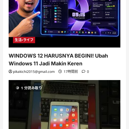
生活・ライフ
WINDOWS 12 HARUSNYA BEGINI! Ubah
Windows 11 Jadi Makin Keren
pikakichi2015@gmail.com
17時間前
0
1 分読み取り