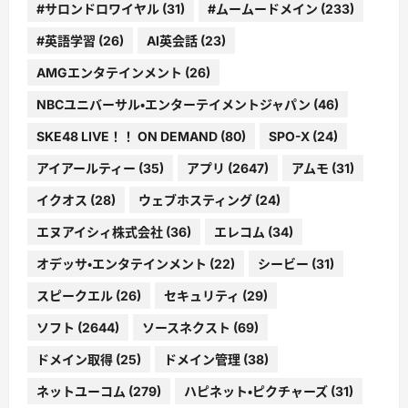
#サロンドロワイヤル
(31)
#ムームードメイン
(233)
#英語学習
(26)
AI英会話
(23)
AMGエンタテインメント
(26)
NBCユニバーサル・エンターテイメントジャパン
(46)
SKE48 LIVE！！ ON DEMAND
(80)
SPO-X
(24)
アイアールティー
(35)
アプリ
(2647)
アムモ
(31)
イクオス
(28)
ウェブホスティング
(24)
エヌアイシィ株式会社
(36)
エレコム
(34)
オデッサ・エンタテインメント
(22)
シービー
(31)
スピークエル
(26)
セキュリティ
(29)
ソフト
(2644)
ソースネクスト
(69)
ドメイン取得
(25)
ドメイン管理
(38)
ネットユーコム
(279)
ハピネット・ピクチャーズ
(31)