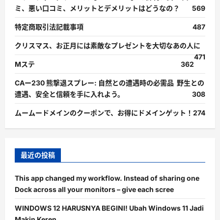
ミ、悪い口コミ、メリットとデメリットはどうなの？
569
特定商取引法記載事項
487
クリスマス、お正月には素敵なプレゼントを大切なあの人に
471
Mステ
362
CAー230 熊撃退スプレー: 自然との遭遇時の必需品 野生との
遭遇、安全と信頼を手に入れよう。
308
ムームードメインのクーポンで、お得にドメインゲット！
274
最近の投稿
This app changed my workflow. Instead of sharing one
Dock across all your monitors – give each scree
WINDOWS 12 HARUSNYA BEGINI! Ubah Windows 11 Jadi
Makin Keren