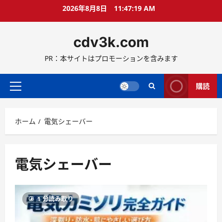
コ
2026年8月8日
11:47:20 AM
ン
テ
cdv3k.com
ン
ツ
PR：本サイトはプロモーションを含みます
へ
ス
キ
購読
メ
ッ
イ
プ
ン
ホーム
電気シェーバー
メ
ニ
ュ
ー
電気シェーバー
1 分読み取り