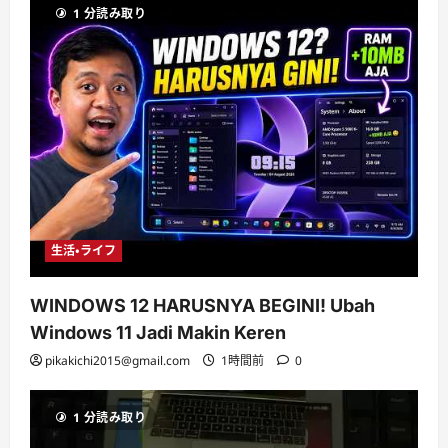
1 分読み取り
生活・ライフ
WINDOWS 12 HARUSNYA BEGINI! Ubah
Windows 11 Jadi Makin Keren
pikakichi2015@gmail.com
1時間前
0
1 分読み取り