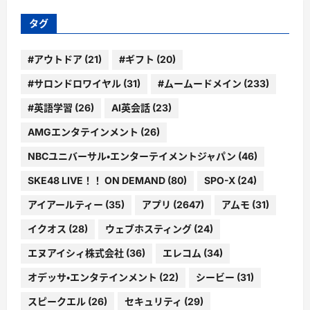
リ
ー
タグ
#アウトドア
(21)
#ギフト
(20)
#サロンドロワイヤル
(31)
#ムームードメイン
(233)
#英語学習
(26)
AI英会話
(23)
AMGエンタテインメント
(26)
NBCユニバーサル・エンターテイメントジャパン
(46)
SKE48 LIVE！！ ON DEMAND
(80)
SPO-X
(24)
アイアールティー
(35)
アプリ
(2647)
アムモ
(31)
イクオス
(28)
ウェブホスティング
(24)
エヌアイシィ株式会社
(36)
エレコム
(34)
オデッサ・エンタテインメント
(22)
シービー
(31)
スピークエル
(26)
セキュリティ
(29)