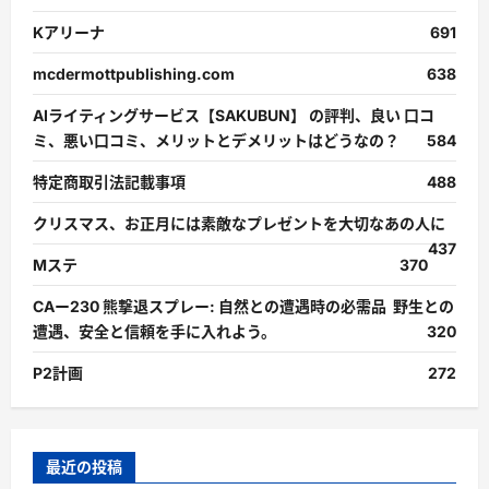
Kアリーナ
691
mcdermottpublishing.com
638
AIライティングサービス【SAKUBUN】 の評判、良い 口コ
ミ、悪い口コミ、メリットとデメリットはどうなの？
584
特定商取引法記載事項
488
クリスマス、お正月には素敵なプレゼントを大切なあの人に
437
Mステ
370
CAー230 熊撃退スプレー: 自然との遭遇時の必需品 野生との
遭遇、安全と信頼を手に入れよう。
320
P2計画
272
最近の投稿