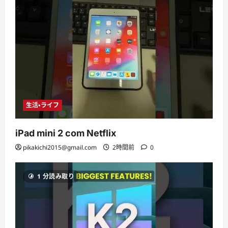
生活・ライフ
iPad mini 2 com Netflix
pikakichi2015@gmail.com
2時間前
0
1 分読み取り