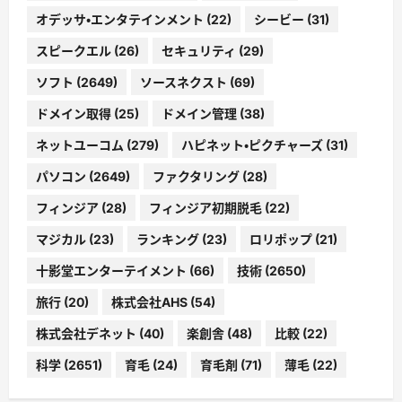
オデッサ・エンタテインメント
(22)
シービー
(31)
スピークエル
(26)
セキュリティ
(29)
ソフト
(2649)
ソースネクスト
(69)
ドメイン取得
(25)
ドメイン管理
(38)
ネットユーコム
(279)
ハピネット・ピクチャーズ
(31)
パソコン
(2649)
ファクタリング
(28)
フィンジア
(28)
フィンジア初期脱毛
(22)
マジカル
(23)
ランキング
(23)
ロリポップ
(21)
十影堂エンターテイメント
(66)
技術
(2650)
旅行
(20)
株式会社AHS
(54)
株式会社デネット
(40)
楽創舎
(48)
比較
(22)
科学
(2651)
育毛
(24)
育毛剤
(71)
薄毛
(22)