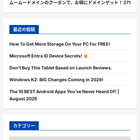
ムームードメインのクーポンで、お得にドメインゲット！
271
最近の投稿
How To Get More Storage On Your PC For FREE!
Microsoft Entra ID Device Secrets!
Don’t Buy This Tablet Based on Launch Reviews.
Windows K2: BIG Changes Coming in 2026!
The 10 BEST Android Apps You’ve Never Heard Of! |
August 2026
カテゴリー
カ