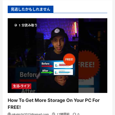
見逃したかもしれません
1 分読み取り
生活・ライフ
How To Get More Storage On Your PC For
FREE!
pikakichi2015@gmail.com
17時間前
0