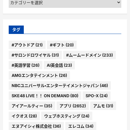
テ
ゴ
リ
ー
タグ
#アウトドア
(21)
#ギフト
(20)
#サロンドロワイヤル
(31)
#ムームードメイン
(233)
#英語学習
(26)
AI英会話
(23)
AMGエンタテインメント
(26)
NBCユニバーサル・エンターテイメントジャパン
(46)
SKE48 LIVE！！ ON DEMAND
(80)
SPO-X
(24)
アイアールティー
(35)
アプリ
(2652)
アムモ
(31)
イクオス
(28)
ウェブホスティング
(24)
エヌアイシィ株式会社
(36)
エレコム
(34)