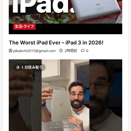
生活・ライフ
The Worst iPad Ever – iPad 3 in 2026!
pikakichi2015@gmail.com
2時間前
0
1 分読み取り