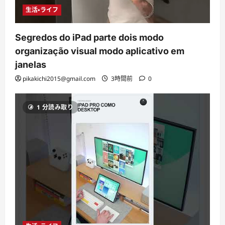
生活・ライフ
Segredos do iPad parte dois modo
organização visual modo aplicativo em
janelas
pikakichi2015@gmail.com
3時間前
0
1 分読み取り