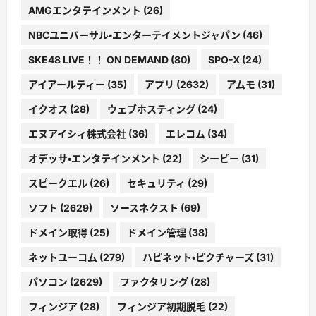
AMGエンタテインメント
(26)
NBCユニバーサル・エンターテイメントジャパン
(46)
SKE48 LIVE！！ ON DEMAND
(80)
SPO-X
(24)
アイアールティー
(35)
アプリ
(2632)
アムモ
(31)
イクオス
(28)
ウェブホスティング
(24)
エヌアイシィ株式会社
(36)
エレコム
(34)
オデッサ・エンタテインメント
(22)
シービー
(31)
スピークエル
(26)
セキュリティ
(29)
ソフト
(2629)
ソースネクスト
(69)
ドメイン取得
(25)
ドメイン管理
(38)
ネットユーコム
(279)
ハピネット・ピクチャーズ
(31)
パソコン
(2629)
ファクタリング
(28)
フィンジア
(28)
フィンジア初期脱毛
(22)