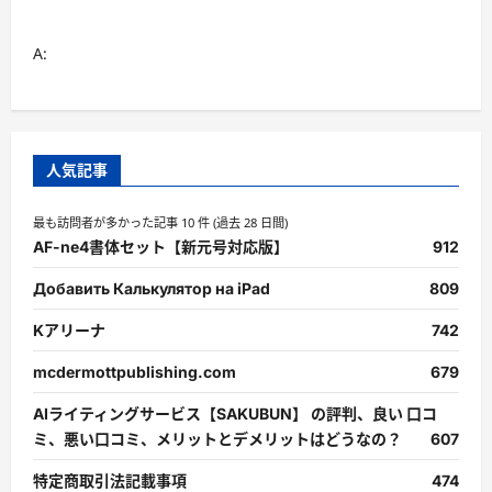
さ
ら
に
A:
読
む
人気記事
最も訪問者が多かった記事 10 件 (過去 28 日間)
AF-ne4書体セット【新元号対応版】
912
Добавить Калькулятор на iPad
809
Kアリーナ
742
mcdermottpublishing.com
679
AIライティングサービス【SAKUBUN】 の評判、良い 口コ
ミ、悪い口コミ、メリットとデメリットはどうなの？
607
特定商取引法記載事項
474