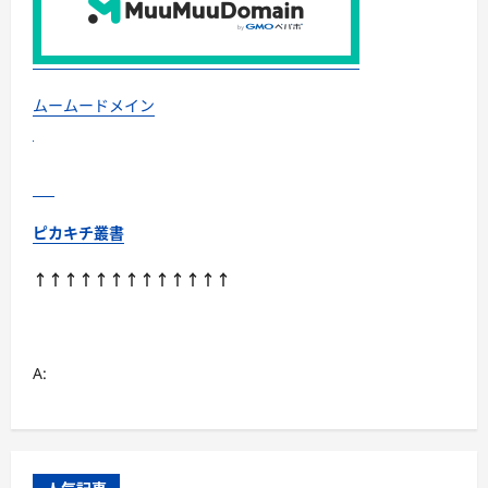
に
読
む
ムームードメイン
ピカキチ叢書
↑↑↑↑↑↑↑↑↑↑↑↑↑
A: