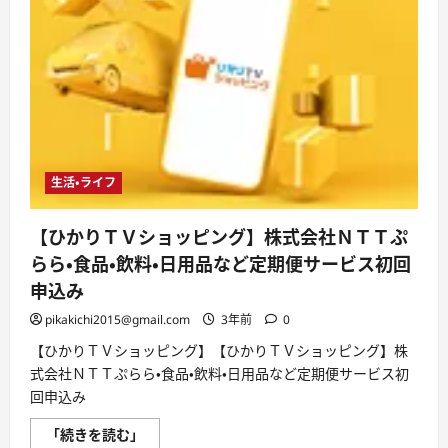
生活・ライフ
【ひかりＴＶショッピング】株式会社ＮＴＴぷ
らら・食品・飲料・日用品など定期便サービス初回
申込み
pikakichi2015@gmail.com
3年前
0
【ひかりＴＶショッピング】【ひかりＴＶショッピング】株
式会社ＮＴＴぷらら・食品・飲料・日用品など定期便サービス初
回申込み
【ひ
「続きを読む」
か