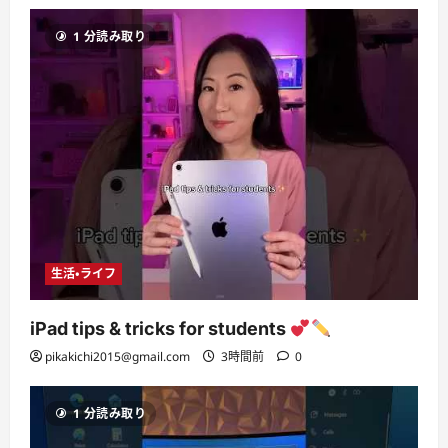
1 分読み取り
生活・ライフ
iPad tips & tricks for students
pikakichi2015@gmail.com
3時間前
0
1 分読み取り