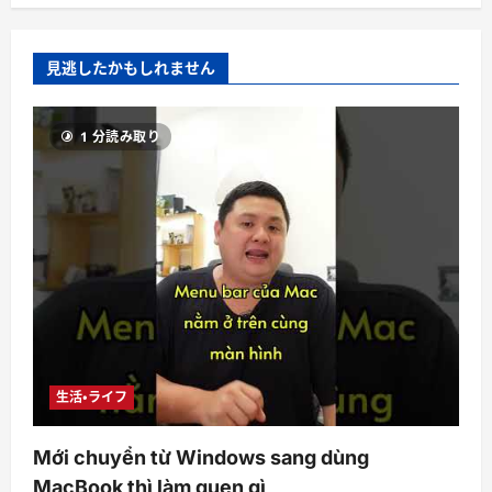
見逃したかもしれません
1 分読み取り
生活・ライフ
Mới chuyển từ Windows sang dùng
MacBook thì làm quen gì