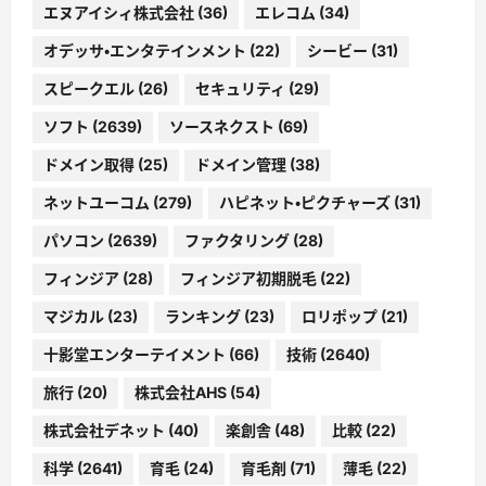
エヌアイシィ株式会社
(36)
エレコム
(34)
オデッサ・エンタテインメント
(22)
シービー
(31)
スピークエル
(26)
セキュリティ
(29)
ソフト
(2639)
ソースネクスト
(69)
ドメイン取得
(25)
ドメイン管理
(38)
ネットユーコム
(279)
ハピネット・ピクチャーズ
(31)
パソコン
(2639)
ファクタリング
(28)
フィンジア
(28)
フィンジア初期脱毛
(22)
マジカル
(23)
ランキング
(23)
ロリポップ
(21)
十影堂エンターテイメント
(66)
技術
(2640)
旅行
(20)
株式会社AHS
(54)
株式会社デネット
(40)
楽創舎
(48)
比較
(22)
科学
(2641)
育毛
(24)
育毛剤
(71)
薄毛
(22)