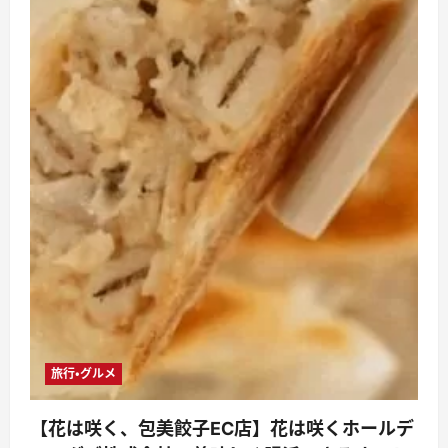
旅行・グルメ
【花は咲く、包美餃子EC店】花は咲くホールデ