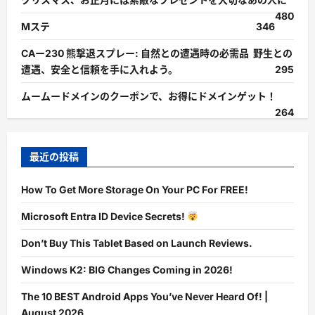
480
Mステ
346
CAー230 熊撃退スプレー: 自然との遭遇時の必需品 野生との
遭遇、安全と信頼を手に入れよう。
295
ムームードメインのクーポンで、お得にドメインゲット！
264
最近の投稿
How To Get More Storage On Your PC For FREE!
Microsoft Entra ID Device Secrets!
Don’t Buy This Tablet Based on Launch Reviews.
Windows K2: BIG Changes Coming in 2026!
The 10 BEST Android Apps You’ve Never Heard Of! |
August 2026