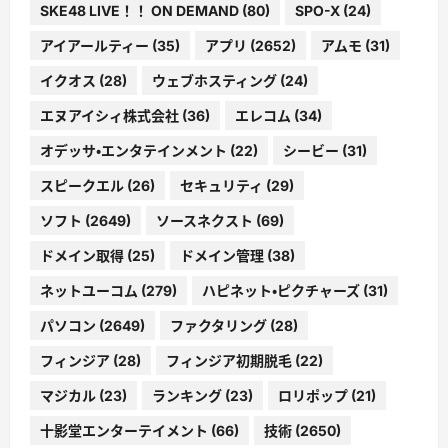
SKE48 LIVE！！ ON DEMAND
(80)
SPO-X
(24)
アイアールティー
(35)
アプリ
(2652)
アムモ
(31)
イクオス
(28)
ウェブホスティング
(24)
エヌアイシィ株式会社
(36)
エレコム
(34)
オデッサ・エンタテインメント
(22)
シービー
(31)
スピークエル
(26)
セキュリティ
(29)
ソフト
(2649)
ソースネクスト
(69)
ドメイン取得
(25)
ドメイン管理
(38)
ネットユーコム
(279)
ハピネット・ピクチャーズ
(31)
パソコン
(2649)
ファクタリング
(28)
フィンジア
(28)
フィンジア初期脱毛
(22)
マジカル
(23)
ランキング
(23)
ロリポップ
(21)
十影堂エンターテイメント
(66)
技術
(2650)