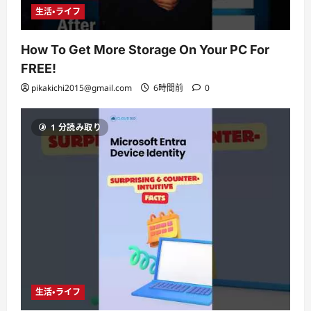
生活・ライフ
How To Get More Storage On Your PC For
FREE!
pikakichi2015@gmail.com
6時間前
0
1 分読み取り
生活・ライフ