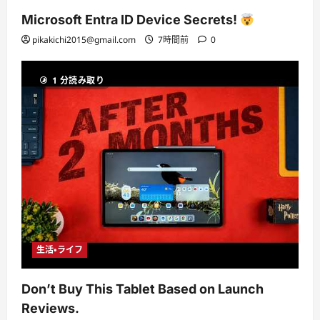
Microsoft Entra ID Device Secrets!
pikakichi2015@gmail.com
7時間前
0
1 分読み取り
生活・ライフ
Don’t Buy This Tablet Based on Launch
Reviews.