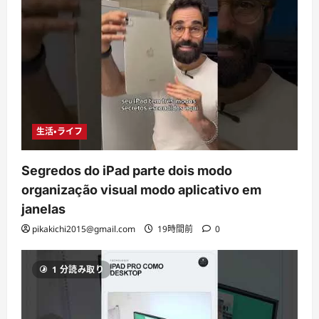
生活・ライフ
Segredos do iPad parte dois modo
organização visual modo aplicativo em
janelas
pikakichi2015@gmail.com
19時間前
0
1 分読み取り