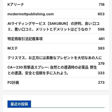
Kアリーナ
718
mcdermottpublishing.com
653
AIライティングサービス【SAKUBUN】 の評判、良い 口コ
ミ、悪い口コミ、メリットとデメリットはどうなの？
598
特定商取引法記載事項
481
Mステ
383
クリスマス、お正月には素敵なプレゼントを大切なあの人に
379
CAー230 熊撃退スプレー: 自然との遭遇時の必需品 野生
との遭遇、安全と信頼を手に入れよう。
333
P2計画
273
最近の投稿