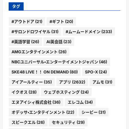
ー
タグ
#アウトドア
(21)
#ギフト
(20)
#サロンドロワイヤル
(31)
#ムームードメイン
(233)
#英語学習
(26)
AI英会話
(23)
AMGエンタテインメント
(26)
NBCユニバーサル・エンターテイメントジャパン
(46)
SKE48 LIVE！！ ON DEMAND
(80)
SPO-X
(24)
アイアールティー
(35)
アプリ
(2632)
アムモ
(31)
イクオス
(28)
ウェブホスティング
(24)
エヌアイシィ株式会社
(36)
エレコム
(34)
オデッサ・エンタテインメント
(22)
シービー
(31)
スピークエル
(26)
セキュリティ
(29)