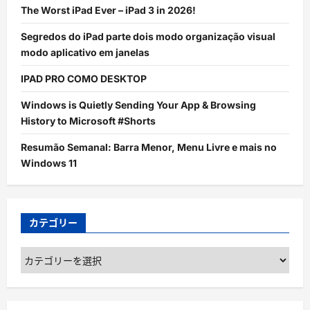
The Worst iPad Ever – iPad 3 in 2026!
Segredos do iPad parte dois modo organização visual
modo aplicativo em janelas
IPAD PRO COMO DESKTOP
Windows is Quietly Sending Your App & Browsing
History to Microsoft #Shorts
Resumão Semanal: Barra Menor, Menu Livre e mais no
Windows 11
カテゴリー
カ
テ
ゴ
リ