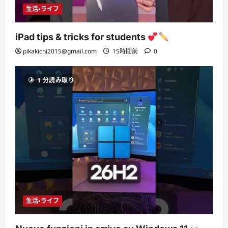
生活・ライフ
iPad tips & tricks for students
pikakichi2015@gmail.com
15時間前
0
1 分読み取り
生活・ライフ