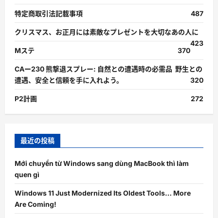
特定商取引法記載事項
487
クリスマス、お正月には素敵なプレゼントを大切なあの人に
423
Mステ
370
CAー230 熊撃退スプレー: 自然との遭遇時の必需品 野生との
遭遇、安全と信頼を手に入れよう。
320
P2計画
272
最近の投稿
Mới chuyển từ Windows sang dùng MacBook thì làm
quen gì
Windows 11 Just Modernized Its Oldest Tools… More
Are Coming!