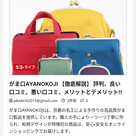
生活・ライフ
がま口AYANOKOJI 【徹底解説】 評判、良い
口コミ、悪い口コミ、メリットとデメリット!!
pikakichi2015@gmail.com
3年前
0
がま口AYANOKOJIは、京都の名工による手作りの高品質がま
口製品を提供しています。職人の手により一つ一つ丁寧に作
られ、和柄デザインが特徴的な商品は、安心・安全なオンライ
ンショッピングでお届けします。