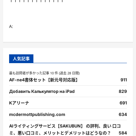
↑↑↑↑↑↑↑↑↑↑↑↑↑
A:
人気記事
最も訪問者が多かった記事 10 件 (過去 28 日間)
AF-ne4書体セット【新元号対応版】
911
Добавить Калькулятор на iPad
829
Kアリーナ
691
mcdermottpublishing.com
634
AIライティングサービス【SAKUBUN】 の評判、良い 口コ
ミ、悪い口コミ、メリットとデメリットはどうなの？
584