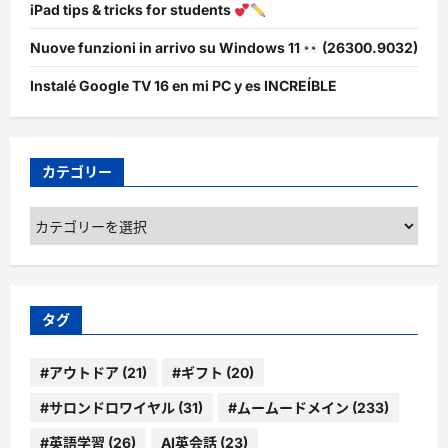
iPad tips & tricks for students
Nuove funzioni in arrivo su Windows 11
(26300.9032)
Instalé Google TV 16 en mi PC y es INCREÍBLE
カテゴリー
カ
テ
ゴ
リ
ー
タグ
#アウトドア
(21)
#ギフト
(20)
#サロンドロワイヤル
(31)
#ムームードメイン
(233)
#英語学習
(26)
AI英会話
(23)