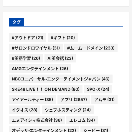
ゴ
リ
ー
タグ
#アウトドア
(21)
#ギフト
(20)
#サロンドロワイヤル
(31)
#ムームードメイン
(233)
#英語学習
(26)
AI英会話
(23)
AMGエンタテインメント
(26)
NBCユニバーサル・エンターテイメントジャパン
(46)
SKE48 LIVE！！ ON DEMAND
(80)
SPO-X
(24)
アイアールティー
(35)
アプリ
(2657)
アムモ
(31)
イクオス
(28)
ウェブホスティング
(24)
エヌアイシィ株式会社
(36)
エレコム
(34)
オデッサ・エンタテインメント
(22)
シービー
(31)