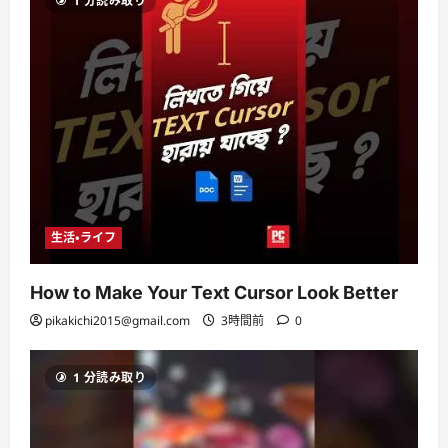
1 分読み取り
生活・ライフ
How to Make Your Text Cursor Look Better
pikakichi2015@gmail.com
3時間前
0
1 分読み取り