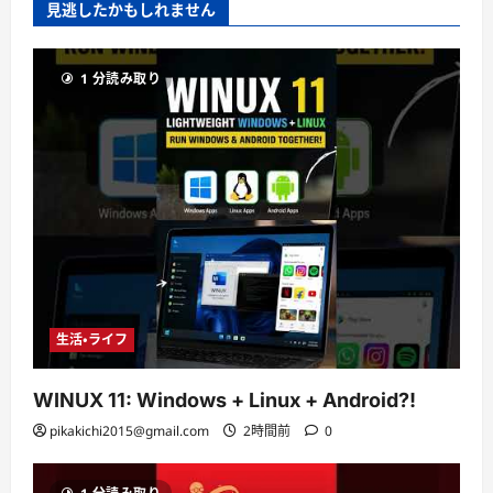
見逃したかもしれません
1 分読み取り
生活・ライフ
WINUX 11: Windows + Linux + Android?!
pikakichi2015@gmail.com
2時間前
0