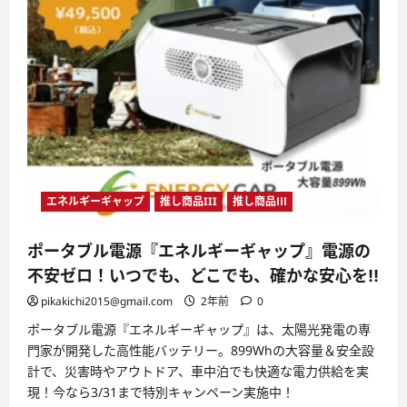
エネルギーギャップ
推し商品III
推し商品Ⅲ
ポータブル電源『エネルギーギャップ』電源の
不安ゼロ！いつでも、どこでも、確かな安心を!!
pikakichi2015@gmail.com
2年前
0
ポータブル電源『エネルギーギャップ』は、太陽光発電の専
門家が開発した高性能バッテリー。899Whの大容量＆安全設
計で、災害時やアウトドア、車中泊でも快適な電力供給を実
現！今なら3/31まで特別キャンペーン実施中！