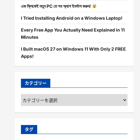
এক ক্লিকেই নতুন PC তে সব অ্যাপ ইনস্টল করুন!
I Tried Installing Android on a Windows Laptop!
Every Free App You Actually Need Explained in 11
Minutes
I Built macOS 27 on Windows 11 With Only 2 FREE
Apps!
カテゴリー
カ
テ
ゴ
リ
ー
タグ