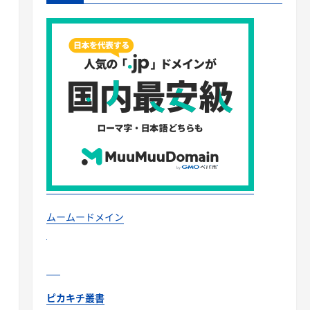
ムームードメイン
ピカキチ叢書