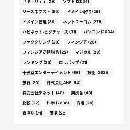
セキュリティ
(29)
ソフト
(2634)
ソースネクスト
(69)
ドメイン取得
(25)
ドメイン管理
(38)
ネットユーコム
(279)
ハピネット・ピクチャーズ
(31)
パソコン
(2634)
ファクタリング
(28)
フィンジア
(28)
フィンジア初期脱毛
(22)
マジカル
(23)
ランキング
(23)
ロリポップ
(21)
十影堂エンターテイメント
(66)
技術
(2635)
旅行
(20)
株式会社AHS
(54)
株式会社デネット
(40)
楽創舎
(48)
比較
(22)
科学
(2636)
育毛
(24)
育毛剤
(71)
薄毛
(22)