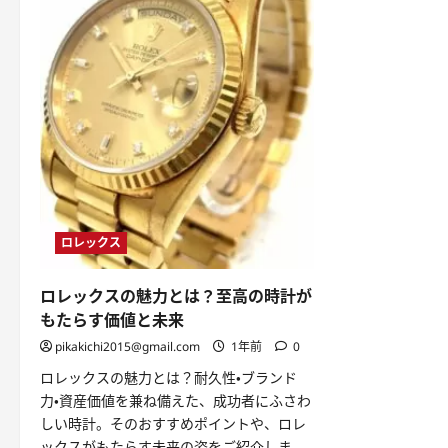
ロレックス
ロレックスの魅力とは？至高の時計が
もたらす価値と未来
pikakichi2015@gmail.com
1年前
0
ロレックスの魅力とは？耐久性・ブランド
力・資産価値を兼ね備えた、成功者にふさわ
しい時計。そのおすすめポイントや、ロレ
ックスがもたらす未来の姿をご紹介しま