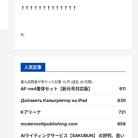
↑↑↑↑↑↑↑↑↑↑↑↑↑
A:
人気記事
最も訪問者が多かった記事 10 件 (過去 28 日間)
AF-ne4書体セット【新元号対応版】
911
Добавить Калькулятор на iPad
830
Kアリーナ
721
mcdermottpublishing.com
658
AIライティングサービス【SAKUBUN】 の評判、良い