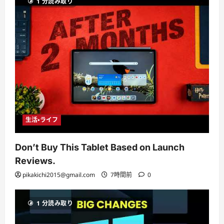
1 分読み取り
生活・ライフ
Don’t Buy This Tablet Based on Launch
Reviews.
pikakichi2015@gmail.com
7時間前
0
1 分読み取り