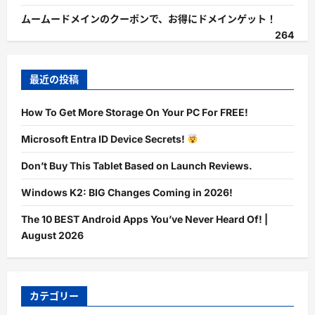
ムームードメインのクーポンで、お得にドメインゲット！
264
最近の投稿
How To Get More Storage On Your PC For FREE!
Microsoft Entra ID Device Secrets!
Don’t Buy This Tablet Based on Launch Reviews.
Windows K2: BIG Changes Coming in 2026!
The 10 BEST Android Apps You’ve Never Heard Of! |
August 2026
カテゴリー