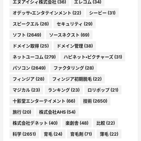
エヌアイシィ株式会社
(36)
エレコム
(34)
オデッサ・エンタテインメント
(22)
シービー
(31)
スピークエル
(26)
セキュリティ
(29)
ソフト
(2649)
ソースネクスト
(69)
ドメイン取得
(25)
ドメイン管理
(38)
ネットユーコム
(279)
ハピネット・ピクチャーズ
(31)
パソコン
(2649)
ファクタリング
(28)
フィンジア
(28)
フィンジア初期脱毛
(22)
マジカル
(23)
ランキング
(23)
ロリポップ
(21)
十影堂エンターテイメント
(66)
技術
(2650)
旅行
(20)
株式会社AHS
(54)
株式会社デネット
(40)
楽創舎
(48)
比較
(22)
科学
(2651)
育毛
(24)
育毛剤
(71)
薄毛
(22)