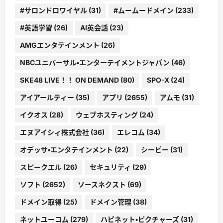
#サロンドロワイヤル
(31)
#ムームードメイン
(233)
#英語学習
(26)
AI英会話
(23)
AMGエンタテインメント
(26)
NBCユニバーサル・エンターテイメントジャパン
(46)
SKE48 LIVE！！ ON DEMAND
(80)
SPO-X
(24)
アイアールティー
(35)
アプリ
(2655)
アムモ
(31)
イクオス
(28)
ウェブホスティング
(24)
エヌアイシィ株式会社
(36)
エレコム
(34)
オデッサ・エンタテインメント
(22)
シービー
(31)
スピークエル
(26)
セキュリティ
(29)
ソフト
(2652)
ソースネクスト
(69)
ドメイン取得
(25)
ドメイン管理
(38)
ネットユーコム
(279)
ハピネット・ピクチャーズ
(31)