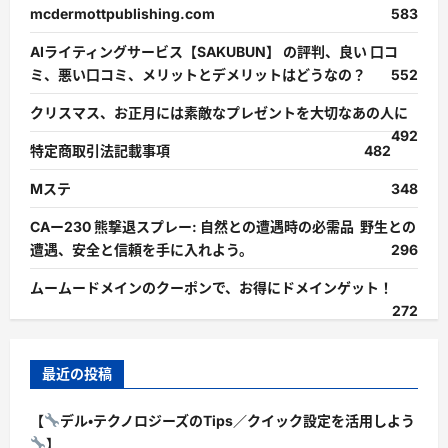
mcdermottpublishing.com
583
AIライティングサービス【SAKUBUN】 の評判、良い 口コ
ミ、悪い口コミ、メリットとデメリットはどうなの？
552
クリスマス、お正月には素敵なプレゼントを大切なあの人に
492
特定商取引法記載事項
482
Mステ
348
CAー230 熊撃退スプレー: 自然との遭遇時の必需品 野生との
遭遇、安全と信頼を手に入れよう。
296
ムームードメインのクーポンで、お得にドメインゲット！
272
最近の投稿
【
デル・テクノロジーズのTips／クイック設定を活用しよう
】