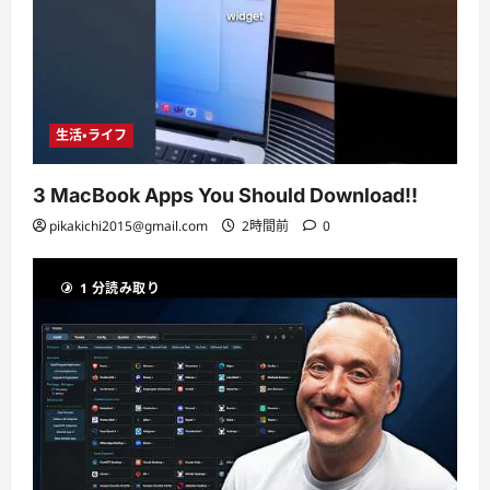
生活・ライフ
3 MacBook Apps You Should Download!!
pikakichi2015@gmail.com
2時間前
0
1 分読み取り