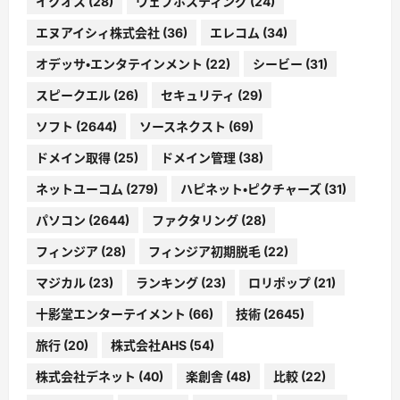
イクオス
(28)
ウェブホスティング
(24)
エヌアイシィ株式会社
(36)
エレコム
(34)
オデッサ・エンタテインメント
(22)
シービー
(31)
スピークエル
(26)
セキュリティ
(29)
ソフト
(2644)
ソースネクスト
(69)
ドメイン取得
(25)
ドメイン管理
(38)
ネットユーコム
(279)
ハピネット・ピクチャーズ
(31)
パソコン
(2644)
ファクタリング
(28)
フィンジア
(28)
フィンジア初期脱毛
(22)
マジカル
(23)
ランキング
(23)
ロリポップ
(21)
十影堂エンターテイメント
(66)
技術
(2645)
旅行
(20)
株式会社AHS
(54)
株式会社デネット
(40)
楽創舎
(48)
比較
(22)