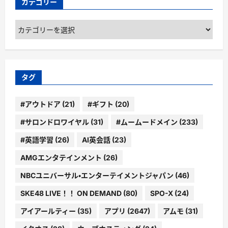
カテゴリー
カ
テ
ゴ
リ
ー
タグ
#アウトドア
(21)
#ギフト
(20)
#サロンドロワイヤル
(31)
#ムームードメイン
(233)
#英語学習
(26)
AI英会話
(23)
AMGエンタテインメント
(26)
NBCユニバーサル・エンターテイメントジャパン
(46)
SKE48 LIVE！！ ON DEMAND
(80)
SPO-X
(24)
アイアールティー
(35)
アプリ
(2647)
アムモ
(31)