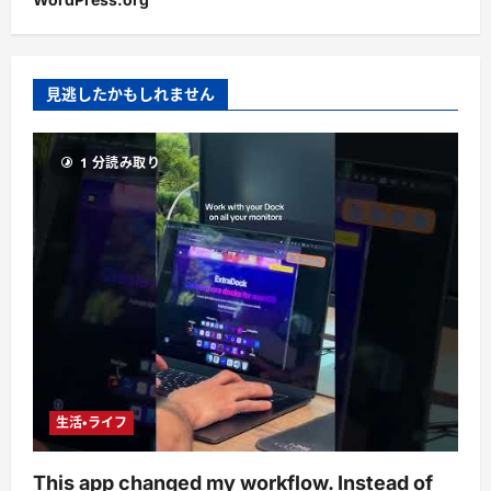
見逃したかもしれません
1 分読み取り
生活・ライフ
This app changed my workflow. Instead of