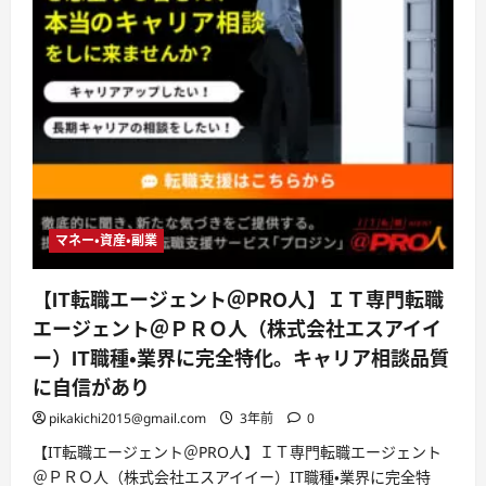
マネー・資産・副業
【IT転職エージェント＠PRO人】ＩＴ専門転職
エージェント＠ＰＲＯ人（株式会社エスアイイ
ー）IT職種・業界に完全特化。キャリア相談品質
に自信があり
pikakichi2015@gmail.com
3年前
0
【IT転職エージェント＠PRO人】ＩＴ専門転職エージェント
＠ＰＲＯ人（株式会社エスアイイー）IT職種・業界に完全特