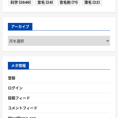
科学
(2646)
育毛
(24)
育毛剤
(71)
薄毛
(22)
アーカイブ
ア
ー
カ
イ
ブ
メタ情報
登録
ログイン
投稿フィード
コメントフィード
WordPress.org