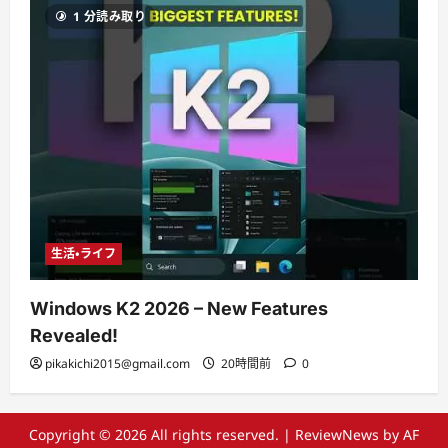
1 分読み取り
生活・ライフ
Windows K2 2026 – New Features
Revealed!
pikakichi2015@gmail.com
20時間前
0
Copyright © 2026 All rights reserved.
|
ReviewNews
by AF